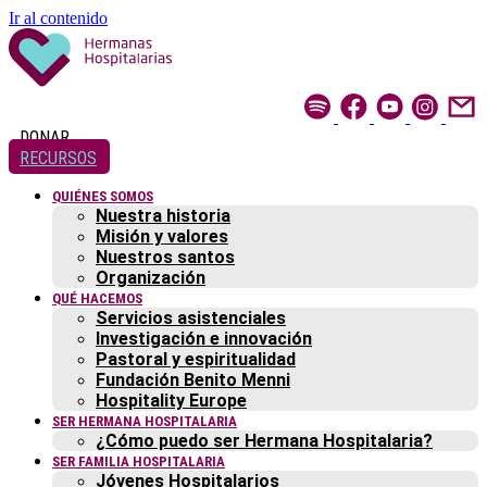
Ir al contenido
DONAR
RECURSOS
QUIÉNES SOMOS
Nuestra historia
Misión y valores
Nuestros santos
Organización
QUÉ HACEMOS
Servicios asistenciales
Investigación e innovación
Pastoral y espiritualidad
Fundación Benito Menni
Hospitality Europe
SER HERMANA HOSPITALARIA
¿Cómo puedo ser Hermana Hospitalaria?
SER FAMILIA HOSPITALARIA
Jóvenes Hospitalarios