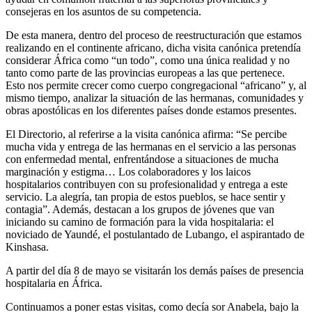
consejeras en los asuntos de su competencia.
De esta manera, dentro del proceso de reestructuración que estamos
realizando en el continente africano, dicha visita canónica pretendía
considerar África como “un todo”, como una única realidad y no
tanto como parte de las provincias europeas a las que pertenece.
Esto nos permite crecer como cuerpo congregacional “africano” y, al
mismo tiempo, analizar la situación de las hermanas, comunidades y
obras apostólicas en los diferentes países donde estamos presentes.
El Directorio, al referirse a la visita canónica afirma: “Se percibe
mucha vida y entrega de las hermanas en el servicio a las personas
con enfermedad mental, enfrentándose a situaciones de mucha
marginación y estigma… Los colaboradores y los laicos
hospitalarios contribuyen con su profesionalidad y entrega a este
servicio. La alegría, tan propia de estos pueblos, se hace sentir y
contagia”. Además, destacan a los grupos de jóvenes que van
iniciando su camino de formación para la vida hospitalaria: el
noviciado de Yaundé, el postulantado de Lubango, el aspirantado de
Kinshasa.
A partir del día 8 de mayo se visitarán los demás países de presencia
hospitalaria en África.
Continuamos a poner estas visitas, como decía sor Anabela, bajo la