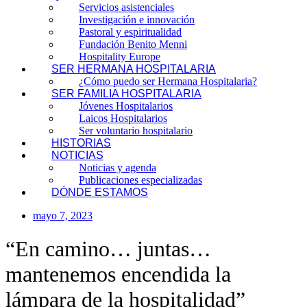
Servicios asistenciales
Investigación e innovación
Pastoral y espiritualidad
Fundación Benito Menni
Hospitality Europe
SER HERMANA HOSPITALARIA
¿Cómo puedo ser Hermana Hospitalaria?
SER FAMILIA HOSPITALARIA
Jóvenes Hospitalarios
Laicos Hospitalarios
Ser voluntario hospitalario
HISTORIAS
NOTICIAS
Noticias y agenda
Publicaciones especializadas
DÓNDE ESTAMOS
mayo 7, 2023
“En camino… juntas…
mantenemos encendida la
lámpara de la hospitalidad”