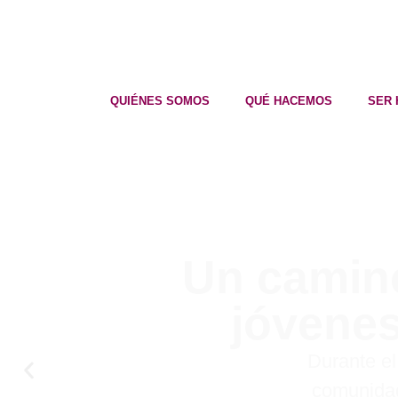
QUIÉNES SOMOS
QUÉ HACEMOS
SER 
Un camino
jóvene
Durante el
comunida