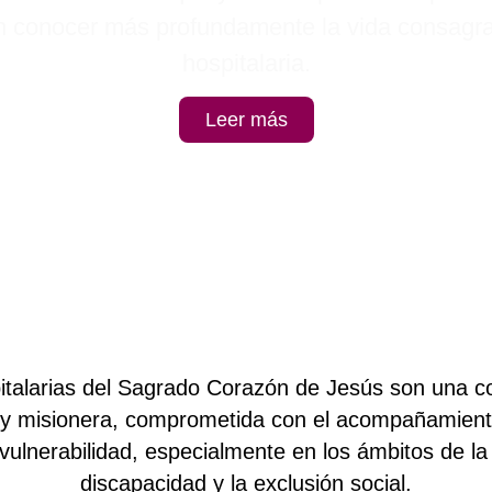
n conocer más profundamente la vida consagra
hospitalaria.
Leer más
alarias del Sagrado Corazón de Jesús son una co
al y misionera, comprometida con el acompañamient
vulnerabilidad, especialmente en los ámbitos de la
discapacidad y la exclusión social.