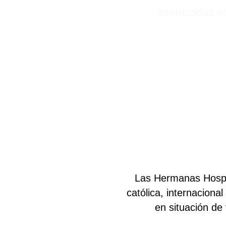
interesadas e
Las Hermanas Hospit
católica, internacion
en situación de 