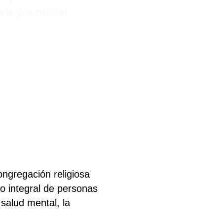
da y la misión
ngregación religiosa
o integral de personas
 salud mental, la