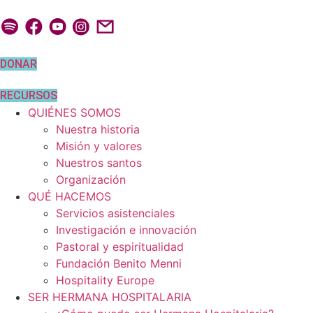
Ir
al
contenido
DONAR
RECURSOS
QUIÉNES SOMOS
Nuestra historia
Misión y valores
Nuestros santos
Organización
QUÉ HACEMOS
Servicios asistenciales
Investigación e innovación
Pastoral y espiritualidad
Fundación Benito Menni
Hospitality Europe
SER HERMANA HOSPITALARIA