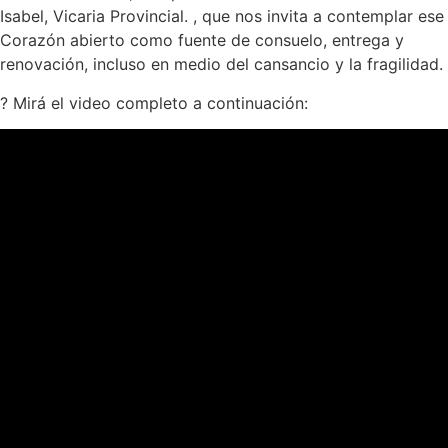
Isabel, Vicaria Provincial. , que nos invita a contemplar ese
Corazón abierto como fuente de consuelo, entrega y
renovación, incluso en medio del cansancio y la fragilidad.
?️ Mirá el video completo a continuación: