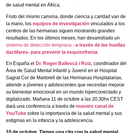
de salud mental en África.
Fruto del mismo carisma, donde ciencia y caridad van de
la mano, los
equipos de investigación
vinculados a los
centros de las hermanas siguen mostrando grandes
resultados. En los últimos meses, han desarrollado un
sistema de detección temprana –
a través de las huellas
dactilares- para prevenir la esquizofrenia.
En España el
Dr. Roger Ballescà i Ruiz
, coordinador del
Área de Salud Mental Infantil y Juvenil en el Hospital
Sagrat Cor de Martorell de las Hermanas Hospitalarias,
atiende a jóvenes y adolescentes que necesitan mejorar
su bienestar emocional en un mundo hiperconectado y
digitalizado. Mañana 11 de octubre a las 20.30hs CEST
dará una conferencia a través de
nuestro canal de
YouTube
sobre la importancia de la salud mental y sus
estigmas en la infancia y la adolescencia.
10 de octubre. Tienes una cita con la salud mental.