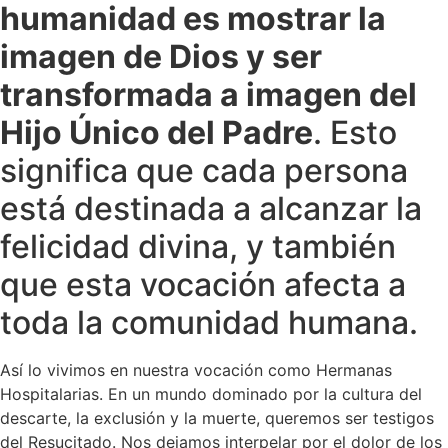
humanidad es mostrar la
imagen de Dios y ser
transformada a imagen del
Hijo Único del Padre
. Esto
significa que cada persona
está destinada a alcanzar la
felicidad divina, y también
que esta vocación afecta a
toda la comunidad humana.
Así lo vivimos en nuestra vocación como Hermanas
Hospitalarias. En un mundo dominado por la cultura del
descarte, la exclusión y la muerte, queremos ser testigos
del Resucitado. Nos dejamos interpelar por el dolor de los