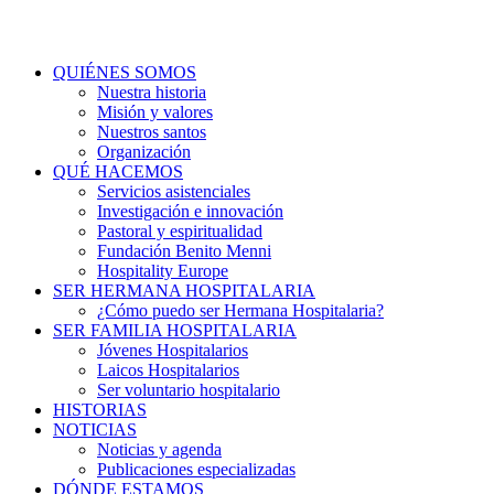
QUIÉNES SOMOS
Nuestra historia
Misión y valores
Nuestros santos
Organización
QUÉ HACEMOS
Servicios asistenciales
Investigación e innovación
Pastoral y espiritualidad
Fundación Benito Menni
Hospitality Europe
SER HERMANA HOSPITALARIA
¿Cómo puedo ser Hermana Hospitalaria?
SER FAMILIA HOSPITALARIA
Jóvenes Hospitalarios
Laicos Hospitalarios
Ser voluntario hospitalario
HISTORIAS
NOTICIAS
Noticias y agenda
Publicaciones especializadas
DÓNDE ESTAMOS