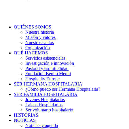
QUIÉNES SOMOS
Nuestra historia
Misión y valores
Nuestros santos
Organización
QUÉ HACEMOS
Servicios asistenciales
Investigación e innovación
Pastoral y espiritualidad
Fundación Benito Menni
Hospitality Europe
SER HERMANA HOSPITALARIA
¿Cómo puedo ser Hermana Hospitalaria?
SER FAMILIA HOSPITALARIA
Jóvenes Hospitalarios
Laicos Hospitalarios
Ser voluntario hospitalario
HISTORIAS
NOTICIAS
Noticias y agenda