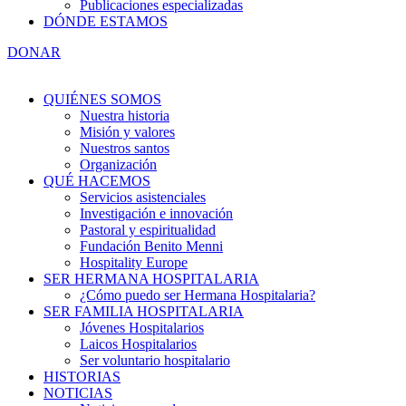
Publicaciones especializadas
DÓNDE ESTAMOS
DONAR
QUIÉNES SOMOS
Nuestra historia
Misión y valores
Nuestros santos
Organización
QUÉ HACEMOS
Servicios asistenciales
Investigación e innovación
Pastoral y espiritualidad
Fundación Benito Menni
Hospitality Europe
SER HERMANA HOSPITALARIA
¿Cómo puedo ser Hermana Hospitalaria?
SER FAMILIA HOSPITALARIA
Jóvenes Hospitalarios
Laicos Hospitalarios
Ser voluntario hospitalario
HISTORIAS
NOTICIAS