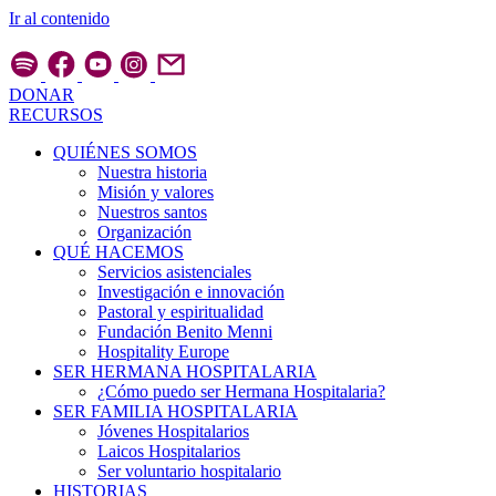
Ir al contenido
DONAR
RECURSOS
QUIÉNES SOMOS
Nuestra historia
Misión y valores
Nuestros santos
Organización
QUÉ HACEMOS
Servicios asistenciales
Investigación e innovación
Pastoral y espiritualidad
Fundación Benito Menni
Hospitality Europe
SER HERMANA HOSPITALARIA
¿Cómo puedo ser Hermana Hospitalaria?
SER FAMILIA HOSPITALARIA
Jóvenes Hospitalarios
Laicos Hospitalarios
Ser voluntario hospitalario
HISTORIAS