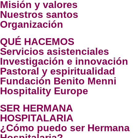
Misión y valores
Nuestros santos
Organización
QUÉ HACEMOS
Servicios asistenciales
Investigación e innovación
Pastoral y espiritualidad
Fundación Benito Menni
Hospitality Europe
SER HERMANA
HOSPITALARIA
¿Cómo puedo ser Hermana
Hospitalaria?