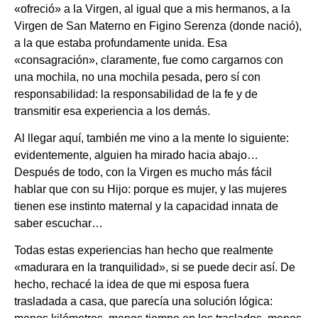
«ofreció» a la Virgen, al igual que a mis hermanos, a la
Virgen de San Materno en Figino Serenza (donde nació),
a la que estaba profundamente unida. Esa
«consagración», claramente, fue como cargarnos con
una mochila, no una mochila pesada, pero sí con
responsabilidad: la responsabilidad de la fe y de
transmitir esa experiencia a los demás.
Al llegar aquí, también me vino a la mente lo siguiente:
evidentemente, alguien ha mirado hacia abajo…
Después de todo, con la Virgen es mucho más fácil
hablar que con su Hijo: porque es mujer, y las mujeres
tienen ese instinto maternal y la capacidad innata de
saber escuchar…
Todas estas experiencias han hecho que realmente
«madurara en la tranquilidad», si se puede decir así. De
hecho, rechacé la idea de que mi esposa fuera
trasladada a casa, que parecía una solución lógica: