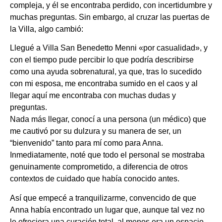
compleja, y él se encontraba perdido, con incertidumbre y
muchas preguntas. Sin embargo, al cruzar las puertas de
la Villa, algo cambió:
Llegué a Villa San Benedetto Menni «por casualidad», y
con el tiempo pude percibir lo que podría describirse
como una ayuda sobrenatural, ya que, tras lo sucedido
con mi esposa, me encontraba sumido en el caos y al
llegar aquí me encontraba con muchas dudas y
preguntas.
Nada más llegar, conocí a una persona (un médico) que
me cautivó por su dulzura y su manera de ser, un
“bienvenido” tanto para mí como para Anna.
Inmediatamente, noté que todo el personal se mostraba
genuinamente comprometido, a diferencia de otros
contextos de cuidado que había conocido antes.
Así que empecé a tranquilizarme, convencido de que
Anna había encontrado un lugar que, aunque tal vez no
le ofreciera una curación total, al menos era un espacio