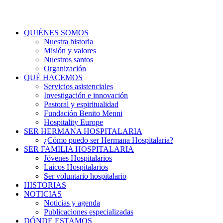
QUIÉNES SOMOS
Nuestra historia
Misión y valores
Nuestros santos
Organización
QUÉ HACEMOS
Servicios asistenciales
Investigación e innovación
Pastoral y espiritualidad
Fundación Benito Menni
Hospitality Europe
SER HERMANA HOSPITALARIA
¿Cómo puedo ser Hermana Hospitalaria?
SER FAMILIA HOSPITALARIA
Jóvenes Hospitalarios
Laicos Hospitalarios
Ser voluntario hospitalario
HISTORIAS
NOTICIAS
Noticias y agenda
Publicaciones especializadas
DÓNDE ESTAMOS