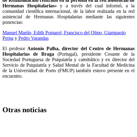
de Rehabilitación centrado en la persona en la red asistencial de
Hermanas Hospitalarias»
y a través del cual informó, a la
comunidad científica internacional, de la labor realizada en la red
asistencial de Hermanas Hospitalarias mediante las siguientes
ponencias:
Manuel Martín,
Edith Pomarol,
Francisco del Olmo,
Giampaolo
Perna
y
Pedro Varandas
El profesor
Antonio Palha, director del Centro de Hermanas
Hospitalarias de Braga
(Portugal), presidente Cesante de la
Sociedad Portuguesa de Psiquiatría y catedrático y ex director del
Servicio de Psiquiatría y Salud Mental de la Facultad de Medicina
de la Universidad de Porto (FMUP) también estuvo presente en el
encuentro.
Otras noticias