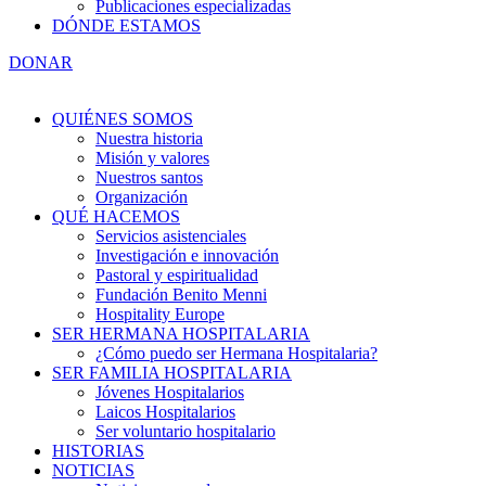
Publicaciones especializadas
DÓNDE ESTAMOS
DONAR
QUIÉNES SOMOS
Nuestra historia
Misión y valores
Nuestros santos
Organización
QUÉ HACEMOS
Servicios asistenciales
Investigación e innovación
Pastoral y espiritualidad
Fundación Benito Menni
Hospitality Europe
SER HERMANA HOSPITALARIA
¿Cómo puedo ser Hermana Hospitalaria?
SER FAMILIA HOSPITALARIA
Jóvenes Hospitalarios
Laicos Hospitalarios
Ser voluntario hospitalario
HISTORIAS
NOTICIAS