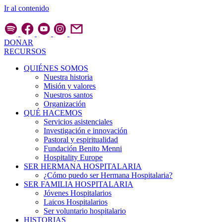
Ir al contenido
DONAR
RECURSOS
QUIÉNES SOMOS
Nuestra historia
Misión y valores
Nuestros santos
Organización
QUÉ HACEMOS
Servicios asistenciales
Investigación e innovación
Pastoral y espiritualidad
Fundación Benito Menni
Hospitality Europe
SER HERMANA HOSPITALARIA
¿Cómo puedo ser Hermana Hospitalaria?
SER FAMILIA HOSPITALARIA
Jóvenes Hospitalarios
Laicos Hospitalarios
Ser voluntario hospitalario
HISTORIAS