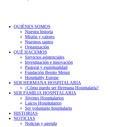
QUIÉNES SOMOS
Nuestra historia
Misión y valores
Nuestros santos
Organización
QUÉ HACEMOS
Servicios asistenciales
Investigación e innovación
Pastoral y espiritualidad
Fundación Benito Menni
Hospitality Europe
SER HERMANA HOSPITALARIA
¿Cómo puedo ser Hermana Hospitalaria?
SER FAMILIA HOSPITALARIA
Jóvenes Hospitalarios
Laicos Hospitalarios
Ser voluntario hospitalario
HISTORIAS
NOTICIAS
Noticias y agenda