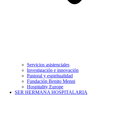
Servicios asistenciales
Investigación e innovación
Pastoral y espiritualidad
Fundación Benito Menni
Hospitality Europe
SER HERMANA HOSPITALARIA