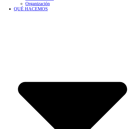
Organización
QUÉ HACEMOS