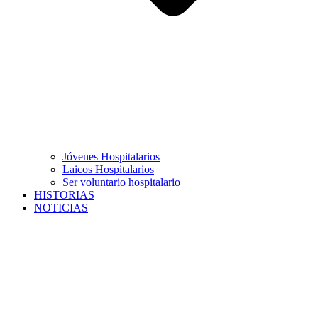
Jóvenes Hospitalarios
Laicos Hospitalarios
Ser voluntario hospitalario
HISTORIAS
NOTICIAS