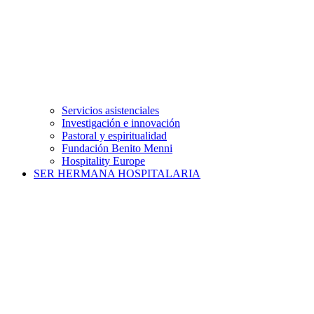
Servicios asistenciales
Investigación e innovación
Pastoral y espiritualidad
Fundación Benito Menni
Hospitality Europe
SER HERMANA HOSPITALARIA