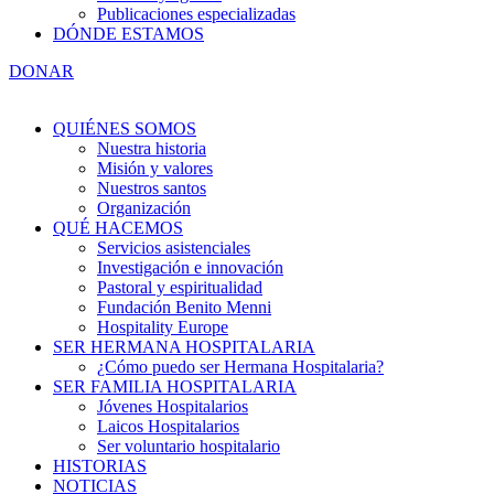
Publicaciones especializadas
DÓNDE ESTAMOS
DONAR
QUIÉNES SOMOS
Nuestra historia
Misión y valores
Nuestros santos
Organización
QUÉ HACEMOS
Servicios asistenciales
Investigación e innovación
Pastoral y espiritualidad
Fundación Benito Menni
Hospitality Europe
SER HERMANA HOSPITALARIA
¿Cómo puedo ser Hermana Hospitalaria?
SER FAMILIA HOSPITALARIA
Jóvenes Hospitalarios
Laicos Hospitalarios
Ser voluntario hospitalario
HISTORIAS
NOTICIAS