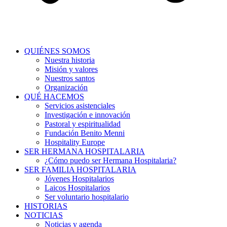
QUIÉNES SOMOS
Nuestra historia
Misión y valores
Nuestros santos
Organización
QUÉ HACEMOS
Servicios asistenciales
Investigación e innovación
Pastoral y espiritualidad
Fundación Benito Menni
Hospitality Europe
SER HERMANA HOSPITALARIA
¿Cómo puedo ser Hermana Hospitalaria?
SER FAMILIA HOSPITALARIA
Jóvenes Hospitalarios
Laicos Hospitalarios
Ser voluntario hospitalario
HISTORIAS
NOTICIAS
Noticias y agenda