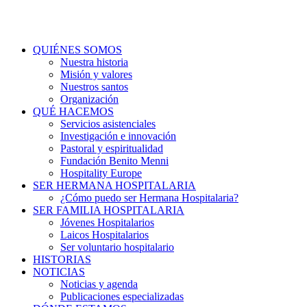
QUIÉNES SOMOS
Nuestra historia
Misión y valores
Nuestros santos
Organización
QUÉ HACEMOS
Servicios asistenciales
Investigación e innovación
Pastoral y espiritualidad
Fundación Benito Menni
Hospitality Europe
SER HERMANA HOSPITALARIA
¿Cómo puedo ser Hermana Hospitalaria?
SER FAMILIA HOSPITALARIA
Jóvenes Hospitalarios
Laicos Hospitalarios
Ser voluntario hospitalario
HISTORIAS
NOTICIAS
Noticias y agenda
Publicaciones especializadas