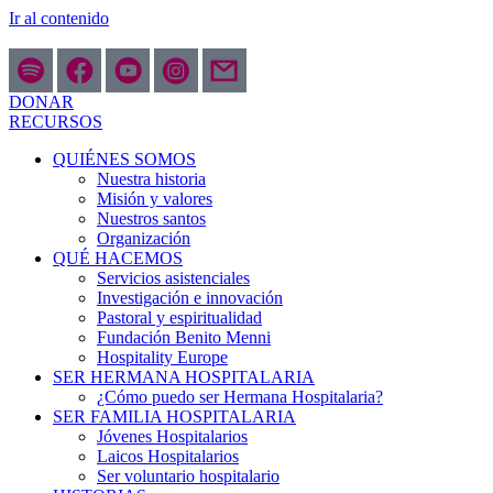
Ir al contenido
DONAR
RECURSOS
QUIÉNES SOMOS
Nuestra historia
Misión y valores
Nuestros santos
Organización
QUÉ HACEMOS
Servicios asistenciales
Investigación e innovación
Pastoral y espiritualidad
Fundación Benito Menni
Hospitality Europe
SER HERMANA HOSPITALARIA
¿Cómo puedo ser Hermana Hospitalaria?
SER FAMILIA HOSPITALARIA
Jóvenes Hospitalarios
Laicos Hospitalarios
Ser voluntario hospitalario