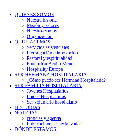
QUIÉNES SOMOS
Nuestra historia
Misión y valores
Nuestros santos
Organización
QUÉ HACEMOS
Servicios asistenciales
Investigación e innovación
Pastoral y espiritualidad
Fundación Benito Menni
Hospitality Europe
SER HERMANA HOSPITALARIA
¿Cómo puedo ser Hermana Hospitalaria?
SER FAMILIA HOSPITALARIA
Jóvenes Hospitalarios
Laicos Hospitalarios
Ser voluntario hospitalario
HISTORIAS
NOTICIAS
Noticias y agenda
Publicaciones especializadas
DÓNDE ESTAMOS