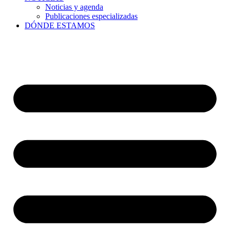
Noticias y agenda
Publicaciones especializadas
DÓNDE ESTAMOS