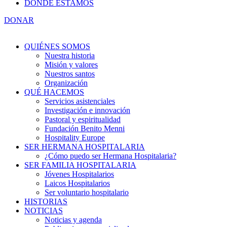
DÓNDE ESTAMOS
DONAR
QUIÉNES SOMOS
Nuestra historia
Misión y valores
Nuestros santos
Organización
QUÉ HACEMOS
Servicios asistenciales
Investigación e innovación
Pastoral y espiritualidad
Fundación Benito Menni
Hospitality Europe
SER HERMANA HOSPITALARIA
¿Cómo puedo ser Hermana Hospitalaria?
SER FAMILIA HOSPITALARIA
Jóvenes Hospitalarios
Laicos Hospitalarios
Ser voluntario hospitalario
HISTORIAS
NOTICIAS
Noticias y agenda