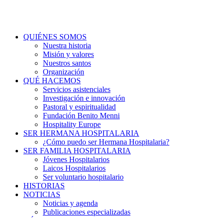
QUIÉNES SOMOS
Nuestra historia
Misión y valores
Nuestros santos
Organización
QUÉ HACEMOS
Servicios asistenciales
Investigación e innovación
Pastoral y espiritualidad
Fundación Benito Menni
Hospitality Europe
SER HERMANA HOSPITALARIA
¿Cómo puedo ser Hermana Hospitalaria?
SER FAMILIA HOSPITALARIA
Jóvenes Hospitalarios
Laicos Hospitalarios
Ser voluntario hospitalario
HISTORIAS
NOTICIAS
Noticias y agenda
Publicaciones especializadas