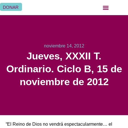
DONAR
noviembre 14, 2012
Jueves, XXXII T.
Ordinario. Ciclo B, 15 de
noviembre de 2012
“El Reino de Dios no vendrá espectacularmente… el