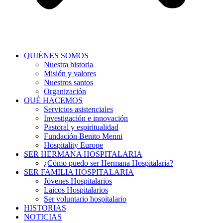
QUIÉNES SOMOS
Nuestra historia
Misión y valores
Nuestros santos
Organización
QUÉ HACEMOS
Servicios asistenciales
Investigación e innovación
Pastoral y espiritualidad
Fundación Benito Menni
Hospitality Europe
SER HERMANA HOSPITALARIA
¿Cómo puedo ser Hermana Hospitalaria?
SER FAMILIA HOSPITALARIA
Jóvenes Hospitalarios
Laicos Hospitalarios
Ser voluntario hospitalario
HISTORIAS
NOTICIAS