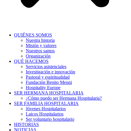
QUIÉNES SOMOS
Nuestra historia
Misión y valores
Nuestros santos
Organización
QUÉ HACEMOS
Servicios asistenciales
Investigación e innovación
Pastoral y espiritualidad
Fundación Benito Menni
Hospitality Europe
SER HERMANA HOSPITALARIA
¿Cómo puedo ser Hermana Hospitalaria?
SER FAMILIA HOSPITALARIA
Jóvenes Hospitalarios
Laicos Hospitalarios
Ser voluntario hospitalario
HISTORIAS
NOTICIAS