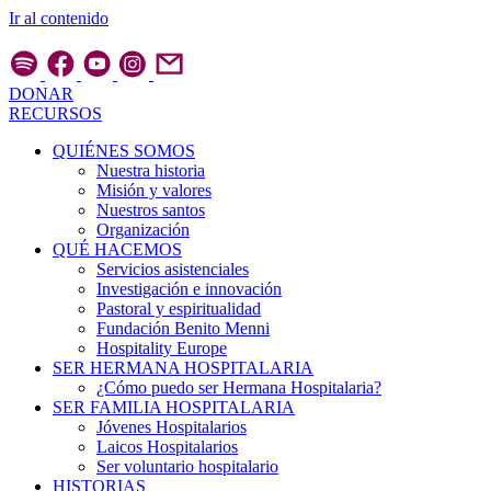
Ir al contenido
DONAR
RECURSOS
QUIÉNES SOMOS
Nuestra historia
Misión y valores
Nuestros santos
Organización
QUÉ HACEMOS
Servicios asistenciales
Investigación e innovación
Pastoral y espiritualidad
Fundación Benito Menni
Hospitality Europe
SER HERMANA HOSPITALARIA
¿Cómo puedo ser Hermana Hospitalaria?
SER FAMILIA HOSPITALARIA
Jóvenes Hospitalarios
Laicos Hospitalarios
Ser voluntario hospitalario
HISTORIAS