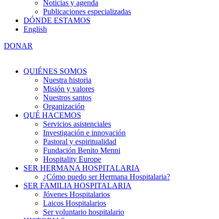
Noticias y agenda
Publicaciones especializadas
DÓNDE ESTAMOS
English
DONAR
QUIÉNES SOMOS
Nuestra historia
Misión y valores
Nuestros santos
Organización
QUÉ HACEMOS
Servicios asistenciales
Investigación e innovación
Pastoral y espiritualidad
Fundación Benito Menni
Hospitality Europe
SER HERMANA HOSPITALARIA
¿Cómo puedo ser Hermana Hospitalaria?
SER FAMILIA HOSPITALARIA
Jóvenes Hospitalarios
Laicos Hospitalarios
Ser voluntario hospitalario