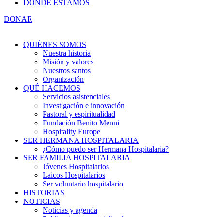
DÓNDE ESTAMOS
DONAR
QUIÉNES SOMOS
Nuestra historia
Misión y valores
Nuestros santos
Organización
QUÉ HACEMOS
Servicios asistenciales
Investigación e innovación
Pastoral y espiritualidad
Fundación Benito Menni
Hospitality Europe
SER HERMANA HOSPITALARIA
¿Cómo puedo ser Hermana Hospitalaria?
SER FAMILIA HOSPITALARIA
Jóvenes Hospitalarios
Laicos Hospitalarios
Ser voluntario hospitalario
HISTORIAS
NOTICIAS
Noticias y agenda