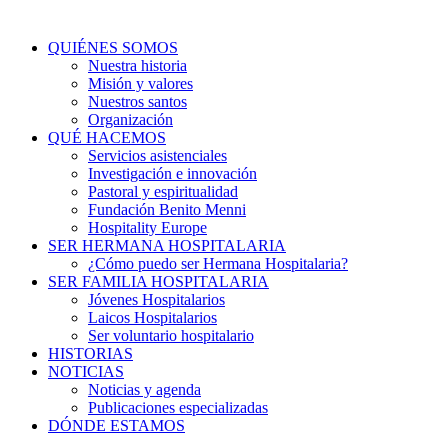
QUIÉNES SOMOS
Nuestra historia
Misión y valores
Nuestros santos
Organización
QUÉ HACEMOS
Servicios asistenciales
Investigación e innovación
Pastoral y espiritualidad
Fundación Benito Menni
Hospitality Europe
SER HERMANA HOSPITALARIA
¿Cómo puedo ser Hermana Hospitalaria?
SER FAMILIA HOSPITALARIA
Jóvenes Hospitalarios
Laicos Hospitalarios
Ser voluntario hospitalario
HISTORIAS
NOTICIAS
Noticias y agenda
Publicaciones especializadas
DÓNDE ESTAMOS