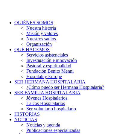
QUIÉNES SOMOS
Nuestra historia
Misión y valores
Nuestros santos
Organización
QUÉ HACEMOS
Servicios asistenciales
Investigación e innovación
Pastoral y espiritualidad
Fundación Benito Menni
Hospitality Europe
SER HERMANA HOSPITALARIA
¿Cómo puedo ser Hermana Hospitalaria?
SER FAMILIA HOSPITALARIA
Jóvenes Hospitalarios
Laicos Hospitalarios
Ser voluntario hospitalario
HISTORIAS
NOTICIAS
Noticias y agenda
Publicaciones especializadas