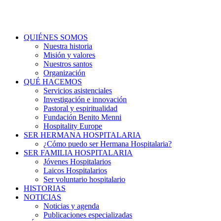
QUIÉNES SOMOS
Nuestra historia
Misión y valores
Nuestros santos
Organización
QUÉ HACEMOS
Servicios asistenciales
Investigación e innovación
Pastoral y espiritualidad
Fundación Benito Menni
Hospitality Europe
SER HERMANA HOSPITALARIA
¿Cómo puedo ser Hermana Hospitalaria?
SER FAMILIA HOSPITALARIA
Jóvenes Hospitalarios
Laicos Hospitalarios
Ser voluntario hospitalario
HISTORIAS
NOTICIAS
Noticias y agenda
Publicaciones especializadas