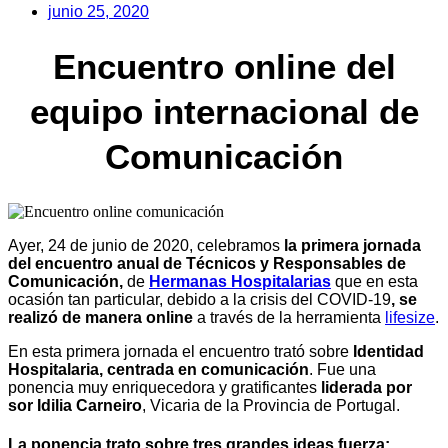
junio 25, 2020
Encuentro online del
equipo internacional de
Comunicación
Ayer, 24 de junio de 2020, celebramos
la primera jornada
del encuentro anual de Técnicos y Responsables de
Comunicación,
de
Hermanas Hospitalarias
que en esta
ocasión tan particular, debido a la crisis del COVID-19
, se
realizó de manera online
a través de la herramienta
lifesize
.
En esta primera jornada el encuentro trató sobre
Identidad
Hospitalaria, centrada en comunicación
. Fue una
ponencia muy enriquecedora y gratificantes
liderada por
sor Idilia Carneiro
, Vicaria de la Provincia de Portugal.
La ponencia trato sobre tres grandes ideas fuerza: