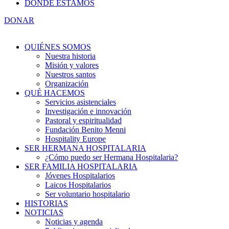
DÓNDE ESTAMOS
DONAR
QUIÉNES SOMOS
Nuestra historia
Misión y valores
Nuestros santos
Organización
QUÉ HACEMOS
Servicios asistenciales
Investigación e innovación
Pastoral y espiritualidad
Fundación Benito Menni
Hospitality Europe
SER HERMANA HOSPITALARIA
¿Cómo puedo ser Hermana Hospitalaria?
SER FAMILIA HOSPITALARIA
Jóvenes Hospitalarios
Laicos Hospitalarios
Ser voluntario hospitalario
HISTORIAS
NOTICIAS
Noticias y agenda