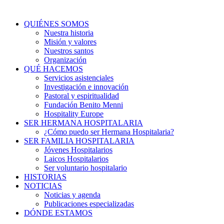
QUIÉNES SOMOS
Nuestra historia
Misión y valores
Nuestros santos
Organización
QUÉ HACEMOS
Servicios asistenciales
Investigación e innovación
Pastoral y espiritualidad
Fundación Benito Menni
Hospitality Europe
SER HERMANA HOSPITALARIA
¿Cómo puedo ser Hermana Hospitalaria?
SER FAMILIA HOSPITALARIA
Jóvenes Hospitalarios
Laicos Hospitalarios
Ser voluntario hospitalario
HISTORIAS
NOTICIAS
Noticias y agenda
Publicaciones especializadas
DÓNDE ESTAMOS