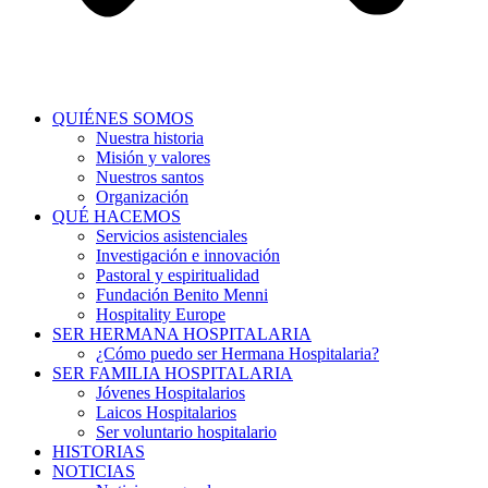
QUIÉNES SOMOS
Nuestra historia
Misión y valores
Nuestros santos
Organización
QUÉ HACEMOS
Servicios asistenciales
Investigación e innovación
Pastoral y espiritualidad
Fundación Benito Menni
Hospitality Europe
SER HERMANA HOSPITALARIA
¿Cómo puedo ser Hermana Hospitalaria?
SER FAMILIA HOSPITALARIA
Jóvenes Hospitalarios
Laicos Hospitalarios
Ser voluntario hospitalario
HISTORIAS
NOTICIAS