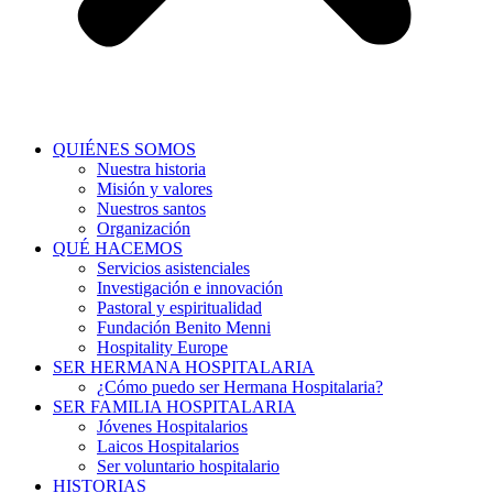
QUIÉNES SOMOS
Nuestra historia
Misión y valores
Nuestros santos
Organización
QUÉ HACEMOS
Servicios asistenciales
Investigación e innovación
Pastoral y espiritualidad
Fundación Benito Menni
Hospitality Europe
SER HERMANA HOSPITALARIA
¿Cómo puedo ser Hermana Hospitalaria?
SER FAMILIA HOSPITALARIA
Jóvenes Hospitalarios
Laicos Hospitalarios
Ser voluntario hospitalario
HISTORIAS