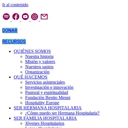
Ir al contenido
DONAR
RECURSOS
QUIÉNES SOMOS
Nuestra historia
Misión y valores
Nuestros santos
Organización
QUÉ HACEMOS
Servicios asistenciales
Investigación e innovación
Pastoral y espiritualidad
Fundación Benito Menni
Hospitality Europe
SER HERMANA HOSPITALARIA
¿Cómo puedo ser Hermana Hospitalaria?
SER FAMILIA HOSPITALARIA
Jóvenes Hospitalarios