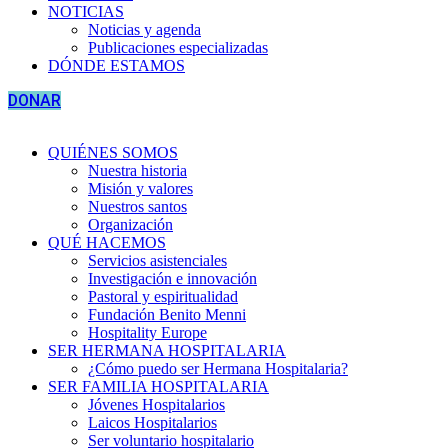
NOTICIAS
Noticias y agenda
Publicaciones especializadas
DÓNDE ESTAMOS
DONAR
QUIÉNES SOMOS
Nuestra historia
Misión y valores
Nuestros santos
Organización
QUÉ HACEMOS
Servicios asistenciales
Investigación e innovación
Pastoral y espiritualidad
Fundación Benito Menni
Hospitality Europe
SER HERMANA HOSPITALARIA
¿Cómo puedo ser Hermana Hospitalaria?
SER FAMILIA HOSPITALARIA
Jóvenes Hospitalarios
Laicos Hospitalarios
Ser voluntario hospitalario