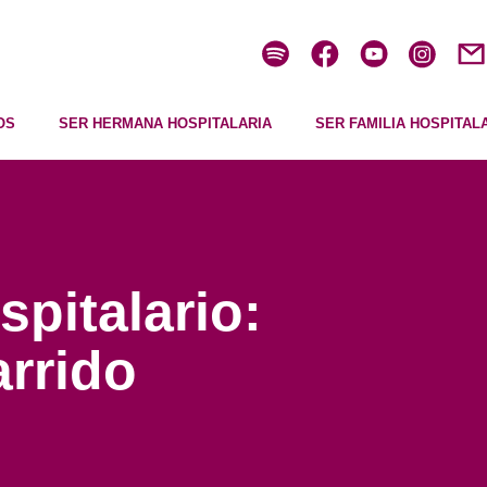
OS
SER HERMANA HOSPITALARIA
SER FAMILIA HOSPITAL
pitalario:
rrido