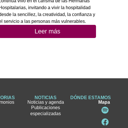
continúa vivo en el carisma de las Hermanas
Hospitalarias, invitando a vivir la hospitalidad
desde la sencillez, la creatividad, la confianza y
el servicio a las personas más vulnerables.
Leer más
TORIAS
NOTICIAS
DÓNDE ESTAMOS
imonios
Noticias y agenda
Mapa
Publicaciones
especializadas