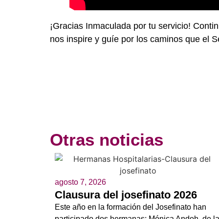
¡Gracias Inmaculada por tu servicio! Conti
nos inspire y guíe por los caminos que el 
Otras noticias
agosto 7, 2026
Clausura del josefinato 2026
Este año en la formación del Josefinato han
participado dos hermanas: Mónica Andoh, de l