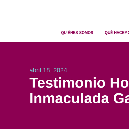
QUIÉNES SOMOS
QUÉ HACEM
abril 18, 2024
Testimonio Hos
Inmaculada Ga