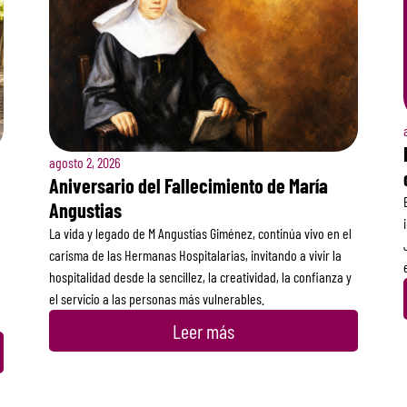
agosto 2, 2026
Aniversario del Fallecimiento de María
Angustias
La vida y legado de M Angustias Giménez, continúa vivo en el
carisma de las Hermanas Hospitalarias, invitando a vivir la
hospitalidad desde la sencillez, la creatividad, la confianza y
el servicio a las personas más vulnerables.
Leer más