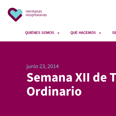
QUIÉNES SOMOS
QUÉ HACEMOS
S
junio 23, 2014
Semana XII de 
Ordinario