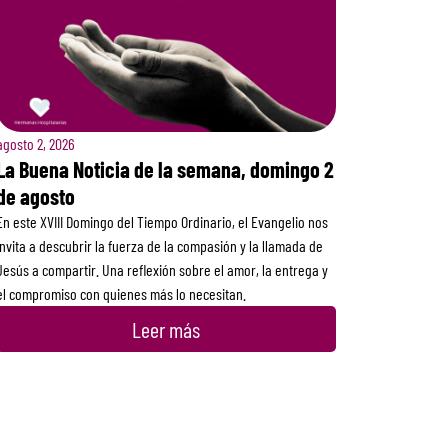
agosto 2, 2026
La Buena Noticia de la semana, domingo 2
de agosto
En este XVIII Domingo del Tiempo Ordinario, el Evangelio nos
invita a descubrir la fuerza de la compasión y la llamada de
Jesús a compartir. Una reflexión sobre el amor, la entrega y
el compromiso con quienes más lo necesitan.
Leer más