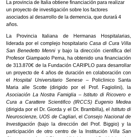
La provincia de Italia obtiene financiación para realizar
un proyecto de investigación sobre los factores
asociados al desarrollo de la demencia, que durará 4
años.
La Provincia Italiana de Hermanas Hospitalarias,
liderada por el complejo hospitalario
Casa di Cura Villa
San Benedetto Menni
y bajo la dirección científica del
Profesor Giampaolo Perna, ha obtenido una financiación
de 313.870€ de la Fundación CARIPLO para desarrollar
un proyecto de 4 años de duración en colaboración con
el
Hospital Universitario Senese
– Policlinico Santa
Maria alle Scotte (dirigido por el Prof. Fagiolini), la
Asociación La Nostra Famiglia – Istituto di Ricovero e
Cura a Carattere Scientifico (IRCCS) Eugenio Medea
(dirigida por el Dr. Giorda y el Dr. Brambilla), el
Istituto di
Neuroscienze, UOS de Cagliari
, el
Consejo Nacional de
Investigación
(bajo la dirección del Prof. Biggio) y la
participación de otro centro de la Institución
Villa San