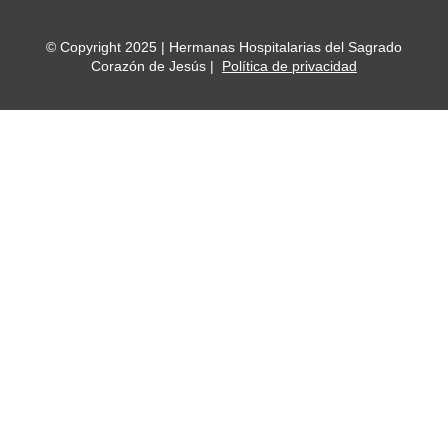
© Copyright 2025 | Hermanas Hospitalarias del Sagrado
Corazón de Jesús |
Política de privacidad