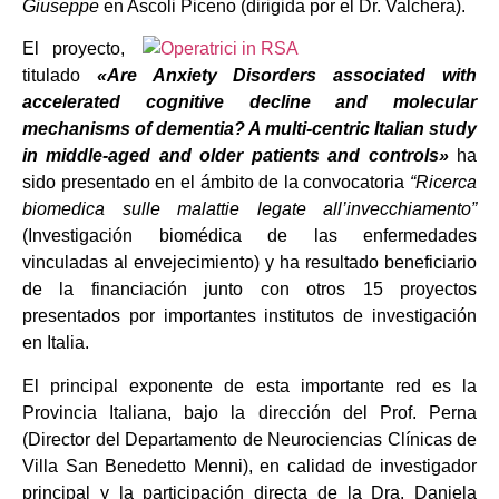
Giuseppe
en Ascoli Piceno (dirigida por el Dr. Valchera).
El proyecto,
titulado
«Are Anxiety Disorders associated with
accelerated cognitive decline and molecular
mechanisms of dementia? A multi-centric Italian study
in middle-aged and older patients and controls»
ha
sido presentado en el ámbito de la convocatoria
“Ricerca
biomedica sulle malattie legate all’invecchiamento”
(Investigación biomédica de las enfermedades
vinculadas al envejecimiento) y ha resultado beneficiario
de la financiación junto con otros 15 proyectos
presentados por importantes institutos de investigación
en Italia.
El principal exponente de esta importante red es la
Provincia Italiana, bajo la dirección del Prof. Perna
(Director del Departamento de Neurociencias Clínicas de
Villa San Benedetto Menni), en calidad de investigador
principal y la participación directa de la Dra. Daniela