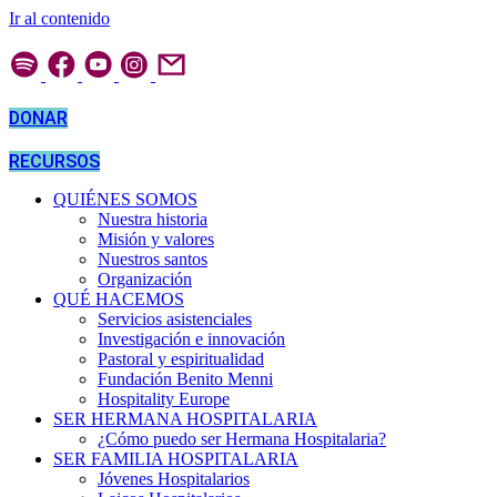
Ir al contenido
DONAR
RECURSOS
QUIÉNES SOMOS
Nuestra historia
Misión y valores
Nuestros santos
Organización
QUÉ HACEMOS
Servicios asistenciales
Investigación e innovación
Pastoral y espiritualidad
Fundación Benito Menni
Hospitality Europe
SER HERMANA HOSPITALARIA
¿Cómo puedo ser Hermana Hospitalaria?
SER FAMILIA HOSPITALARIA
Jóvenes Hospitalarios