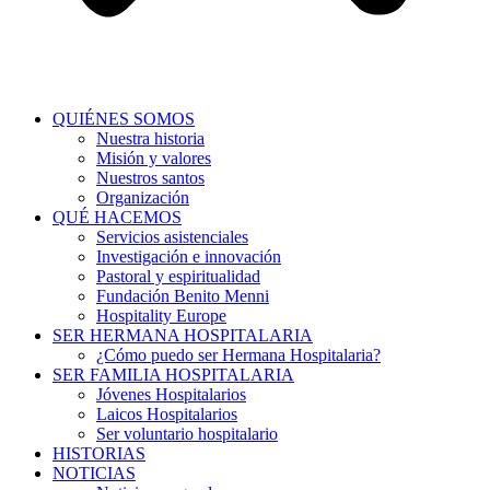
QUIÉNES SOMOS
Nuestra historia
Misión y valores
Nuestros santos
Organización
QUÉ HACEMOS
Servicios asistenciales
Investigación e innovación
Pastoral y espiritualidad
Fundación Benito Menni
Hospitality Europe
SER HERMANA HOSPITALARIA
¿Cómo puedo ser Hermana Hospitalaria?
SER FAMILIA HOSPITALARIA
Jóvenes Hospitalarios
Laicos Hospitalarios
Ser voluntario hospitalario
HISTORIAS
NOTICIAS