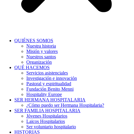
QUIÉNES SOMOS
Nuestra historia
Misión y valores
Nuestros santos
Organización
QUÉ HACEMOS
Servicios asistenciales
Investigación e innovación
Pastoral y espiritualidad
Fundación Benito Menni
Hospitality Europe
SER HERMANA HOSPITALARIA
¿Cómo puedo ser Hermana Hospitalaria?
SER FAMILIA HOSPITALARIA
Jóvenes Hospitalarios
Laicos Hospitalarios
Ser voluntario hospitalario
HISTORIAS