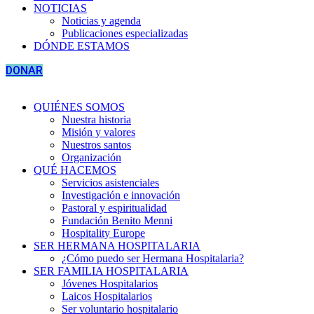
NOTICIAS
Noticias y agenda
Publicaciones especializadas
DÓNDE ESTAMOS
DONAR
QUIÉNES SOMOS
Nuestra historia
Misión y valores
Nuestros santos
Organización
QUÉ HACEMOS
Servicios asistenciales
Investigación e innovación
Pastoral y espiritualidad
Fundación Benito Menni
Hospitality Europe
SER HERMANA HOSPITALARIA
¿Cómo puedo ser Hermana Hospitalaria?
SER FAMILIA HOSPITALARIA
Jóvenes Hospitalarios
Laicos Hospitalarios
Ser voluntario hospitalario