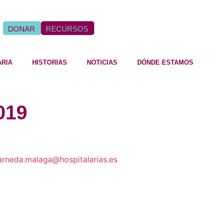
DONAR
RECURSOS
ARIA
HISTORIAS
NOTICIAS
DÓNDE ESTAMOS
019
arneda.malaga@hospitalarias.es