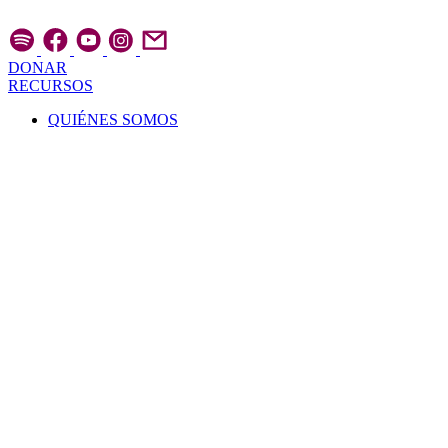
Ir
al
contenido
DONAR
RECURSOS
QUIÉNES SOMOS