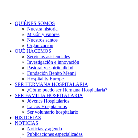
QUIÉNES SOMOS
Nuestra historia
Misión y valores
Nuestros santos
Organización
QUÉ HACEMOS
Servicios asistenciales
Investigación e innovación
Pastoral y espiritualidad
Fundación Benito Menni
Hospitality Europe
SER HERMANA HOSPITALARIA
¿Cómo puedo ser Hermana Hospitalaria?
SER FAMILIA HOSPITALARIA
Jóvenes Hospitalarios
Laicos Hospitalarios
Ser voluntario hospitalario
HISTORIAS
NOTICIAS
Noticias y agenda
Publicaciones especializadas