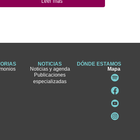
Leer más
TORIAS
NOTICIAS
DÓNDE ESTAMOS
imonios
Noticias y agenda
Mapa
Publicaciones
especializadas