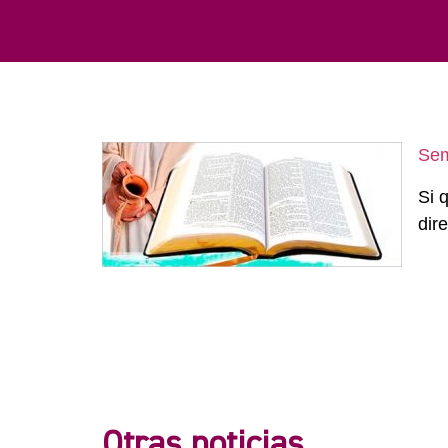
Sem
Si 
dir
Otras noticias