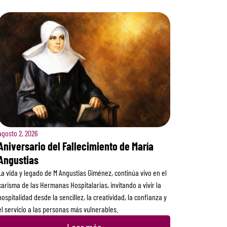
agosto 2, 2026
Aniversario del Fallecimiento de María
Angustias
La vida y legado de M Angustias Giménez, continúa vivo en el
carisma de las Hermanas Hospitalarias, invitando a vivir la
hospitalidad desde la sencillez, la creatividad, la confianza y
el servicio a las personas más vulnerables.