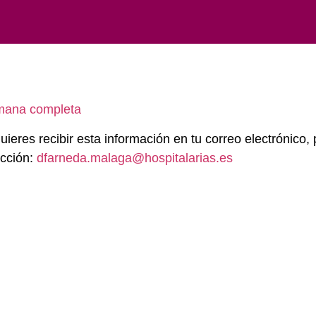
ana completa
quieres recibir esta información en tu correo electrónico, 
ección:
dfarneda.malaga@hospitalarias.es