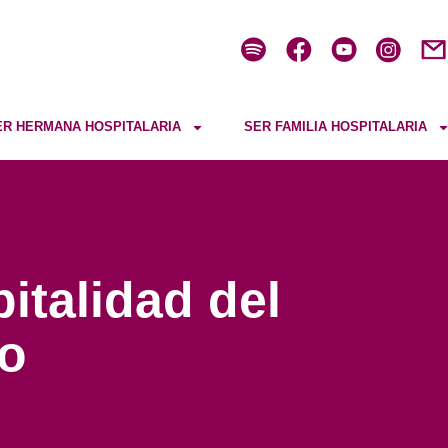
ER HERMANA HOSPITALARIA
SER FAMILIA HOSPITALARIA
italidad del
io