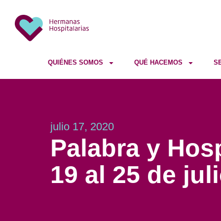
QUIÉNES SOMOS
QUÉ HACEMOS
S
julio 17, 2020
Palabra y Hosp
19 al 25 de jul