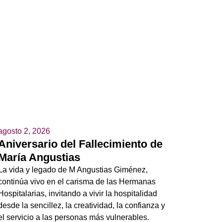
agosto 2, 2026
Aniversario del Fallecimiento de
María Angustias
La vida y legado de M Angustias Giménez,
continúa vivo en el carisma de las Hermanas
Hospitalarias, invitando a vivir la hospitalidad
desde la sencillez, la creatividad, la confianza y
el servicio a las personas más vulnerables.