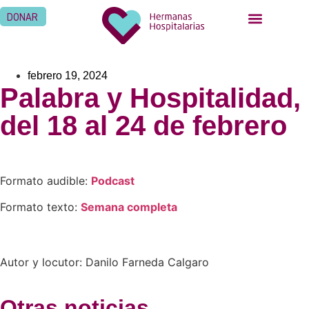
DONAR
febrero 19, 2024
Palabra y Hospitalidad,
del 18 al 24 de febrero
Formato audible:
Podcast
Formato texto:
Semana complet
a
Autor y locutor: Danilo Farneda Calgaro
Otras noticias