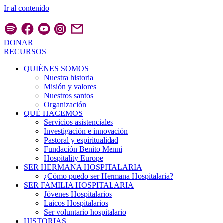
Ir al contenido
DONAR
RECURSOS
QUIÉNES SOMOS
Nuestra historia
Misión y valores
Nuestros santos
Organización
QUÉ HACEMOS
Servicios asistenciales
Investigación e innovación
Pastoral y espiritualidad
Fundación Benito Menni
Hospitality Europe
SER HERMANA HOSPITALARIA
¿Cómo puedo ser Hermana Hospitalaria?
SER FAMILIA HOSPITALARIA
Jóvenes Hospitalarios
Laicos Hospitalarios
Ser voluntario hospitalario
HISTORIAS