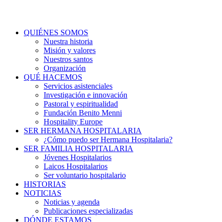
QUIÉNES SOMOS
Nuestra historia
Misión y valores
Nuestros santos
Organización
QUÉ HACEMOS
Servicios asistenciales
Investigación e innovación
Pastoral y espiritualidad
Fundación Benito Menni
Hospitality Europe
SER HERMANA HOSPITALARIA
¿Cómo puedo ser Hermana Hospitalaria?
SER FAMILIA HOSPITALARIA
Jóvenes Hospitalarios
Laicos Hospitalarios
Ser voluntario hospitalario
HISTORIAS
NOTICIAS
Noticias y agenda
Publicaciones especializadas
DÓNDE ESTAMOS