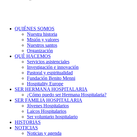
QUIÉNES SOMOS
Nuestra historia
Misión y valores
Nuestros santos
Organización
QUÉ HACEMOS
Servicios asistenciales
Investigación e innovación
Pastoral y espiritualidad
Fundación Benito Menni
Hospitality Europe
SER HERMANA HOSPITALARIA
¿Cómo puedo ser Hermana Hospitalaria?
SER FAMILIA HOSPITALARIA
Jóvenes Hospitalarios
Laicos Hospitalarios
Ser voluntario hospitalario
HISTORIAS
NOTICIAS
Noticias y agenda