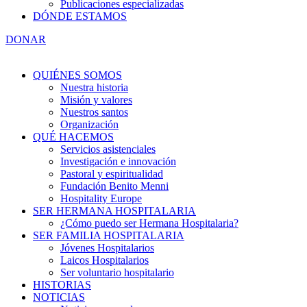
Publicaciones especializadas
DÓNDE ESTAMOS
DONAR
QUIÉNES SOMOS
Nuestra historia
Misión y valores
Nuestros santos
Organización
QUÉ HACEMOS
Servicios asistenciales
Investigación e innovación
Pastoral y espiritualidad
Fundación Benito Menni
Hospitality Europe
SER HERMANA HOSPITALARIA
¿Cómo puedo ser Hermana Hospitalaria?
SER FAMILIA HOSPITALARIA
Jóvenes Hospitalarios
Laicos Hospitalarios
Ser voluntario hospitalario
HISTORIAS
NOTICIAS