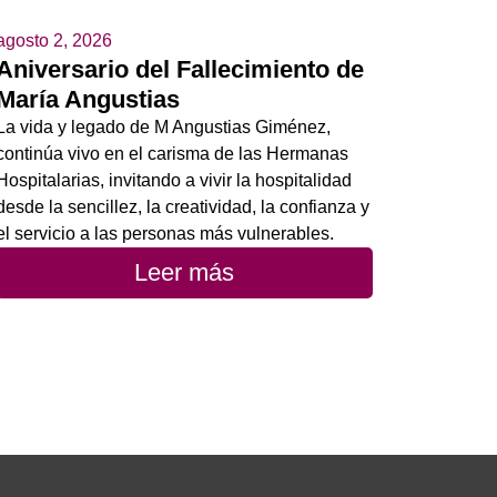
agosto 2, 2026
Aniversario del Fallecimiento de
María Angustias
La vida y legado de M Angustias Giménez,
continúa vivo en el carisma de las Hermanas
Hospitalarias, invitando a vivir la hospitalidad
desde la sencillez, la creatividad, la confianza y
el servicio a las personas más vulnerables.
Leer más