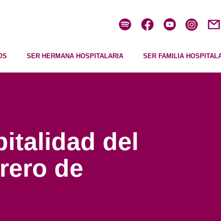
OS
SER HERMANA HOSPITALARIA
SER FAMILIA HOSPITAL
italidad del
brero de