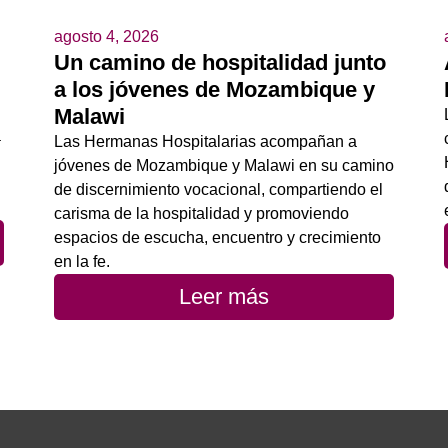
agosto 4, 2026
Un camino de hospitalidad junto
a los jóvenes de Mozambique y
Malawi
a
Las Hermanas Hospitalarias acompañan a
jóvenes de Mozambique y Malawi en su camino
de discernimiento vocacional, compartiendo el
carisma de la hospitalidad y promoviendo
espacios de escucha, encuentro y crecimiento
en la fe.
Leer más