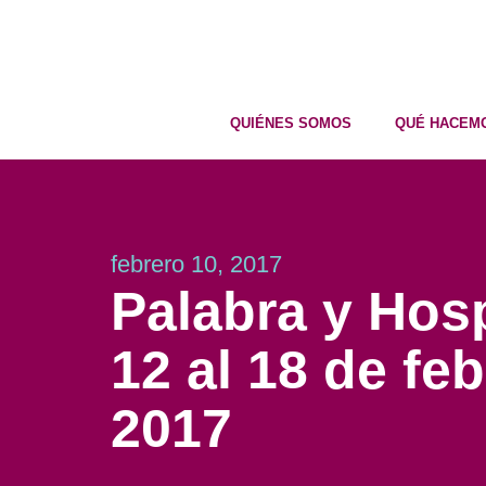
QUIÉNES SOMOS
QUÉ HACEM
febrero 10, 2017
Palabra y Hosp
12 al 18 de fe
2017