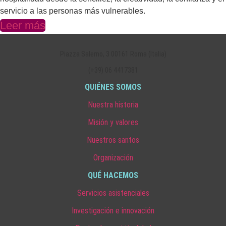
servicio a las personas más vulnerables.
Leer más
Piazza Salerno, 3 00161 Roma (Italia)
(+39) 06 4417381
QUIÉNES SOMOS
Nuestra historia
Misión y valores
Nuestros santos
Organización
QUÉ HACEMOS
Servicios asistenciales
Investigación e innovación