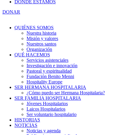
DÓNDE ESTAMOS
DONAR
QUIÉNES SOMOS
Nuestra historia
Misión y valores
Nuestros santos
Organización
QUÉ HACEMOS
Servicios asistenciales
Investigación e innovación
Pastoral y espiritualidad
Fundación Benito Menni
Hospitality Europe
SER HERMANA HOSPITALARIA
¿Cómo puedo ser Hermana Hospitalaria?
SER FAMILIA HOSPITALARIA
Jóvenes Hospitalarios
Laicos Hospitalarios
Ser voluntario hospitalario
HISTORIAS
NOTICIAS
Noticias y agenda