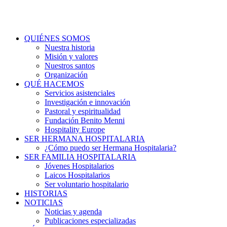
QUIÉNES SOMOS
Nuestra historia
Misión y valores
Nuestros santos
Organización
QUÉ HACEMOS
Servicios asistenciales
Investigación e innovación
Pastoral y espiritualidad
Fundación Benito Menni
Hospitality Europe
SER HERMANA HOSPITALARIA
¿Cómo puedo ser Hermana Hospitalaria?
SER FAMILIA HOSPITALARIA
Jóvenes Hospitalarios
Laicos Hospitalarios
Ser voluntario hospitalario
HISTORIAS
NOTICIAS
Noticias y agenda
Publicaciones especializadas