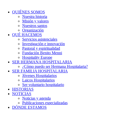
QUIÉNES SOMOS
Nuestra historia
Misión y valores
Nuestros santos
Organización
QUÉ HACEMOS
Servicios asistenciales
Investigación e innovación
Pastoral y espiritualidad
Fundación Benito Menni
Hospitality Europe
SER HERMANA HOSPITALARIA
¿Cómo puedo ser Hermana Hospitalaria?
SER FAMILIA HOSPITALARIA
Jóvenes Hospitalarios
Laicos Hospitalarios
Ser voluntario hospitalario
HISTORIAS
NOTICIAS
Noticias y agenda
Publicaciones especializadas
DÓNDE ESTAMOS