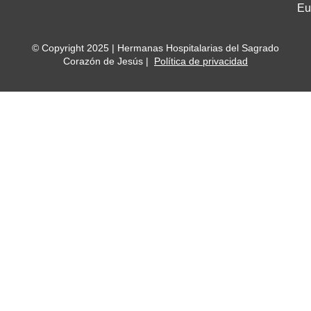
Eu
© Copyright 2025 | Hermanas Hospitalarias del Sagrado
Corazón de Jesús |
Política de privacidad