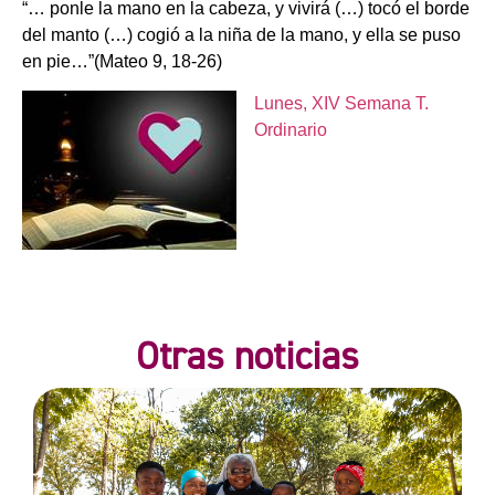
“… ponle la mano en la cabeza, y vivirá (…) tocó el borde
del manto (…) cogió a la niña de la mano, y ella se puso
en pie…”(Mateo 9, 18-26)
Lunes, XIV Semana T.
Ordinario
Otras noticias