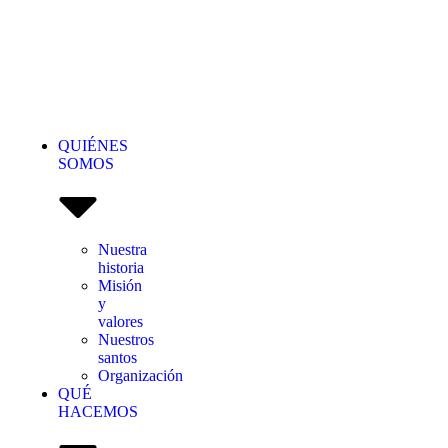
DONAR
QUIÉNES
SOMOS
Nuestra
historia
Misión
y
valores
Nuestros
santos
Organización
QUÉ
HACEMOS