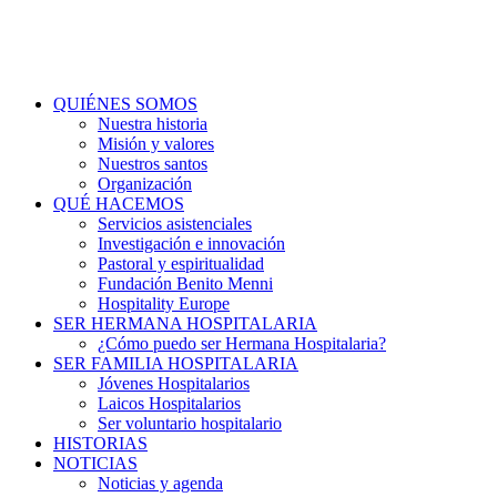
QUIÉNES SOMOS
Nuestra historia
Misión y valores
Nuestros santos
Organización
QUÉ HACEMOS
Servicios asistenciales
Investigación e innovación
Pastoral y espiritualidad
Fundación Benito Menni
Hospitality Europe
SER HERMANA HOSPITALARIA
¿Cómo puedo ser Hermana Hospitalaria?
SER FAMILIA HOSPITALARIA
Jóvenes Hospitalarios
Laicos Hospitalarios
Ser voluntario hospitalario
HISTORIAS
NOTICIAS
Noticias y agenda