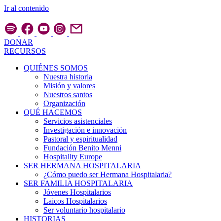
Ir al contenido
DONAR
RECURSOS
QUIÉNES SOMOS
Nuestra historia
Misión y valores
Nuestros santos
Organización
QUÉ HACEMOS
Servicios asistenciales
Investigación e innovación
Pastoral y espiritualidad
Fundación Benito Menni
Hospitality Europe
SER HERMANA HOSPITALARIA
¿Cómo puedo ser Hermana Hospitalaria?
SER FAMILIA HOSPITALARIA
Jóvenes Hospitalarios
Laicos Hospitalarios
Ser voluntario hospitalario
HISTORIAS