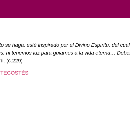
o se haga, esté inspirado por el Divino Espíritu, del cua
os, ni tenemos luz para guiarnos a la vida eterna… Deb
i. (c.229)
NTECOSTÉS