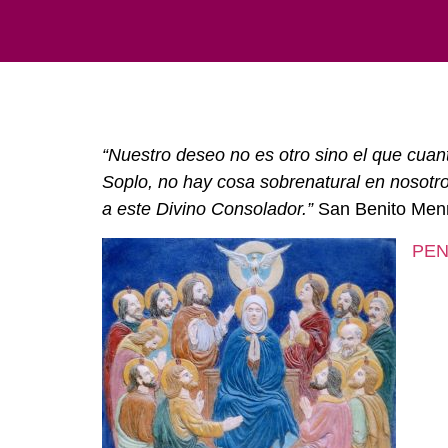
“Nuestro deseo no es otro sino el que cuant
Soplo, no hay cosa sobrenatural en nosotr
a este Divino Consolador.”
San Benito Menn
PE