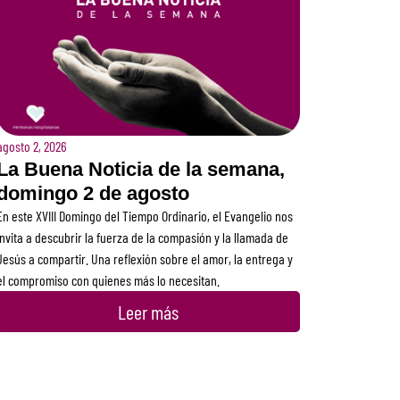
agosto 2, 2026
La Buena Noticia de la semana,
domingo 2 de agosto
En este XVIII Domingo del Tiempo Ordinario, el Evangelio nos
invita a descubrir la fuerza de la compasión y la llamada de
Jesús a compartir. Una reflexión sobre el amor, la entrega y
el compromiso con quienes más lo necesitan.
Leer más