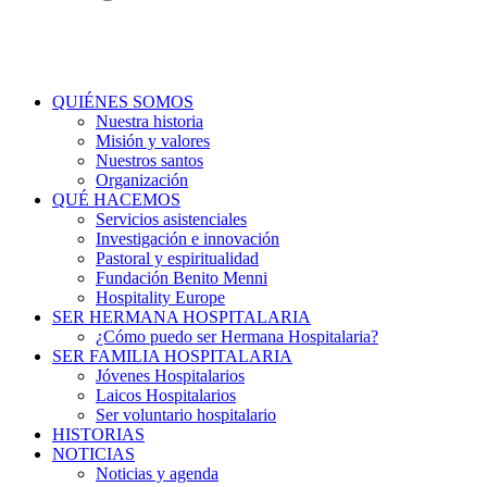
QUIÉNES SOMOS
Nuestra historia
Misión y valores
Nuestros santos
Organización
QUÉ HACEMOS
Servicios asistenciales
Investigación e innovación
Pastoral y espiritualidad
Fundación Benito Menni
Hospitality Europe
SER HERMANA HOSPITALARIA
¿Cómo puedo ser Hermana Hospitalaria?
SER FAMILIA HOSPITALARIA
Jóvenes Hospitalarios
Laicos Hospitalarios
Ser voluntario hospitalario
HISTORIAS
NOTICIAS
Noticias y agenda