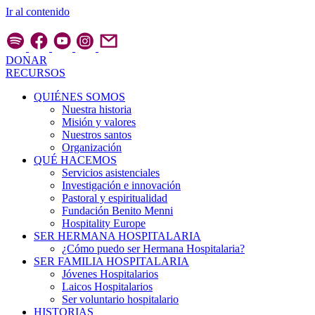
Ir al contenido
DONAR
RECURSOS
QUIÉNES SOMOS
Nuestra historia
Misión y valores
Nuestros santos
Organización
QUÉ HACEMOS
Servicios asistenciales
Investigación e innovación
Pastoral y espiritualidad
Fundación Benito Menni
Hospitality Europe
SER HERMANA HOSPITALARIA
¿Cómo puedo ser Hermana Hospitalaria?
SER FAMILIA HOSPITALARIA
Jóvenes Hospitalarios
Laicos Hospitalarios
Ser voluntario hospitalario
HISTORIAS