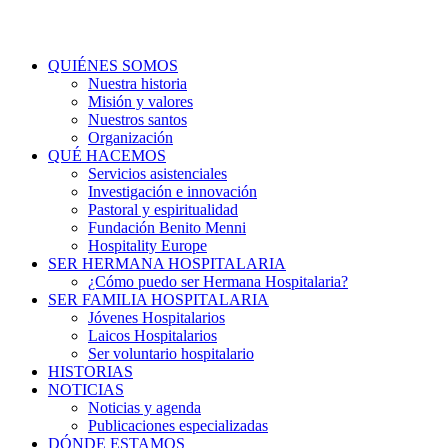
QUIÉNES SOMOS
Nuestra historia
Misión y valores
Nuestros santos
Organización
QUÉ HACEMOS
Servicios asistenciales
Investigación e innovación
Pastoral y espiritualidad
Fundación Benito Menni
Hospitality Europe
SER HERMANA HOSPITALARIA
¿Cómo puedo ser Hermana Hospitalaria?
SER FAMILIA HOSPITALARIA
Jóvenes Hospitalarios
Laicos Hospitalarios
Ser voluntario hospitalario
HISTORIAS
NOTICIAS
Noticias y agenda
Publicaciones especializadas
DÓNDE ESTAMOS