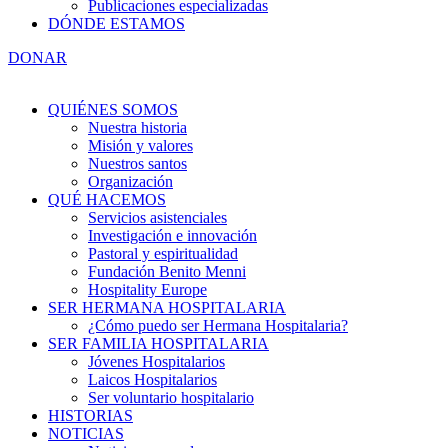
Publicaciones especializadas
DÓNDE ESTAMOS
DONAR
QUIÉNES SOMOS
Nuestra historia
Misión y valores
Nuestros santos
Organización
QUÉ HACEMOS
Servicios asistenciales
Investigación e innovación
Pastoral y espiritualidad
Fundación Benito Menni
Hospitality Europe
SER HERMANA HOSPITALARIA
¿Cómo puedo ser Hermana Hospitalaria?
SER FAMILIA HOSPITALARIA
Jóvenes Hospitalarios
Laicos Hospitalarios
Ser voluntario hospitalario
HISTORIAS
NOTICIAS