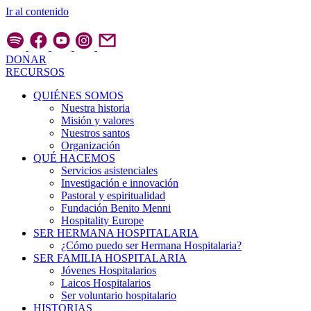
Ir al contenido
DONAR
RECURSOS
QUIÉNES SOMOS
Nuestra historia
Misión y valores
Nuestros santos
Organización
QUÉ HACEMOS
Servicios asistenciales
Investigación e innovación
Pastoral y espiritualidad
Fundación Benito Menni
Hospitality Europe
SER HERMANA HOSPITALARIA
¿Cómo puedo ser Hermana Hospitalaria?
SER FAMILIA HOSPITALARIA
Jóvenes Hospitalarios
Laicos Hospitalarios
Ser voluntario hospitalario
HISTORIAS