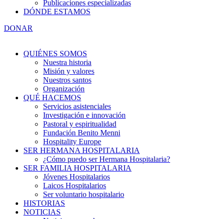
Publicaciones especializadas
DÓNDE ESTAMOS
DONAR
QUIÉNES SOMOS
Nuestra historia
Misión y valores
Nuestros santos
Organización
QUÉ HACEMOS
Servicios asistenciales
Investigación e innovación
Pastoral y espiritualidad
Fundación Benito Menni
Hospitality Europe
SER HERMANA HOSPITALARIA
¿Cómo puedo ser Hermana Hospitalaria?
SER FAMILIA HOSPITALARIA
Jóvenes Hospitalarios
Laicos Hospitalarios
Ser voluntario hospitalario
HISTORIAS
NOTICIAS