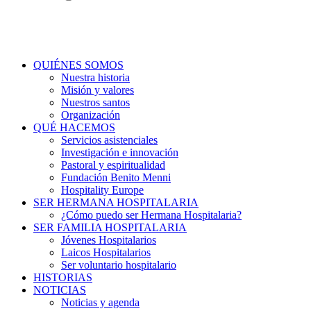
QUIÉNES SOMOS
Nuestra historia
Misión y valores
Nuestros santos
Organización
QUÉ HACEMOS
Servicios asistenciales
Investigación e innovación
Pastoral y espiritualidad
Fundación Benito Menni
Hospitality Europe
SER HERMANA HOSPITALARIA
¿Cómo puedo ser Hermana Hospitalaria?
SER FAMILIA HOSPITALARIA
Jóvenes Hospitalarios
Laicos Hospitalarios
Ser voluntario hospitalario
HISTORIAS
NOTICIAS
Noticias y agenda