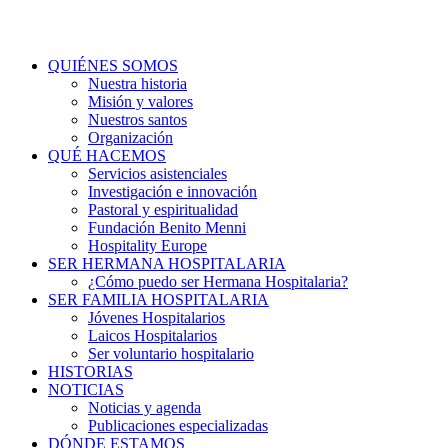
QUIÉNES SOMOS
Nuestra historia
Misión y valores
Nuestros santos
Organización
QUÉ HACEMOS
Servicios asistenciales
Investigación e innovación
Pastoral y espiritualidad
Fundación Benito Menni
Hospitality Europe
SER HERMANA HOSPITALARIA
¿Cómo puedo ser Hermana Hospitalaria?
SER FAMILIA HOSPITALARIA
Jóvenes Hospitalarios
Laicos Hospitalarios
Ser voluntario hospitalario
HISTORIAS
NOTICIAS
Noticias y agenda
Publicaciones especializadas
DÓNDE ESTAMOS