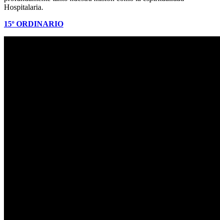
Hospitalaria.
15º ORDINARIO