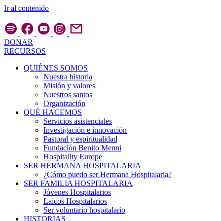
Ir al contenido
DONAR
RECURSOS
QUIÉNES SOMOS
Nuestra historia
Misión y valores
Nuestros santos
Organización
QUÉ HACEMOS
Servicios asistenciales
Investigación e innovación
Pastoral y espiritualidad
Fundación Benito Menni
Hospitality Europe
SER HERMANA HOSPITALARIA
¿Cómo puedo ser Hermana Hospitalaria?
SER FAMILIA HOSPITALARIA
Jóvenes Hospitalarios
Laicos Hospitalarios
Ser voluntario hospitalario
HISTORIAS