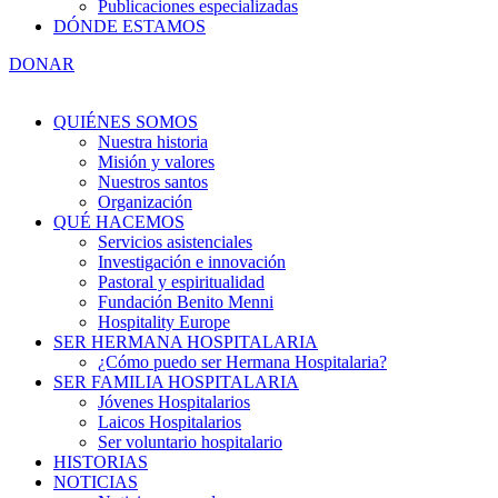
Publicaciones especializadas
DÓNDE ESTAMOS
DONAR
QUIÉNES SOMOS
Nuestra historia
Misión y valores
Nuestros santos
Organización
QUÉ HACEMOS
Servicios asistenciales
Investigación e innovación
Pastoral y espiritualidad
Fundación Benito Menni
Hospitality Europe
SER HERMANA HOSPITALARIA
¿Cómo puedo ser Hermana Hospitalaria?
SER FAMILIA HOSPITALARIA
Jóvenes Hospitalarios
Laicos Hospitalarios
Ser voluntario hospitalario
HISTORIAS
NOTICIAS