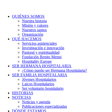
QUIÉNES SOMOS
Nuestra historia
Misión y valores
Nuestros santos
Organización
QUÉ HACEMOS
Servicios asistenciales
Investigación e innovación
Pastoral y espiritualidad
Fundación Benito Menni
Hospitality Europe
SER HERMANA HOSPITALARIA
¿Cómo puedo ser Hermana Hospitalaria?
SER FAMILIA HOSPITALARIA
Jóvenes Hospitalarios
Laicos Hospitalarios
Ser voluntario hospitalario
HISTORIAS
NOTICIAS
Noticias y agenda
Publicaciones especializadas
DÓNDE ESTAMOS