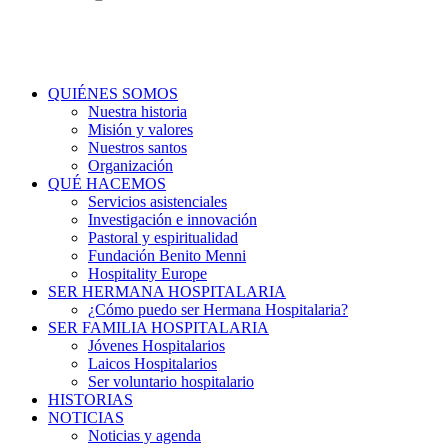
QUIÉNES SOMOS
Nuestra historia
Misión y valores
Nuestros santos
Organización
QUÉ HACEMOS
Servicios asistenciales
Investigación e innovación
Pastoral y espiritualidad
Fundación Benito Menni
Hospitality Europe
SER HERMANA HOSPITALARIA
¿Cómo puedo ser Hermana Hospitalaria?
SER FAMILIA HOSPITALARIA
Jóvenes Hospitalarios
Laicos Hospitalarios
Ser voluntario hospitalario
HISTORIAS
NOTICIAS
Noticias y agenda