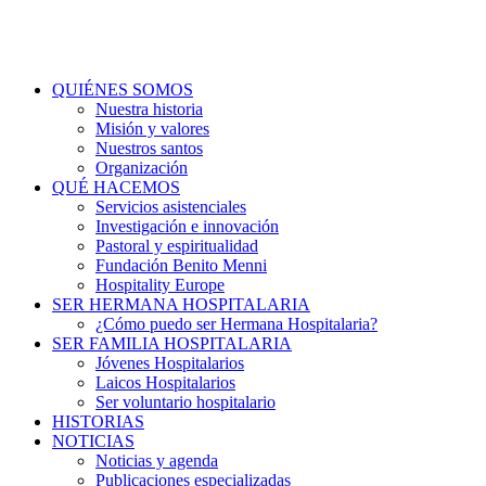
QUIÉNES SOMOS
Nuestra historia
Misión y valores
Nuestros santos
Organización
QUÉ HACEMOS
Servicios asistenciales
Investigación e innovación
Pastoral y espiritualidad
Fundación Benito Menni
Hospitality Europe
SER HERMANA HOSPITALARIA
¿Cómo puedo ser Hermana Hospitalaria?
SER FAMILIA HOSPITALARIA
Jóvenes Hospitalarios
Laicos Hospitalarios
Ser voluntario hospitalario
HISTORIAS
NOTICIAS
Noticias y agenda
Publicaciones especializadas