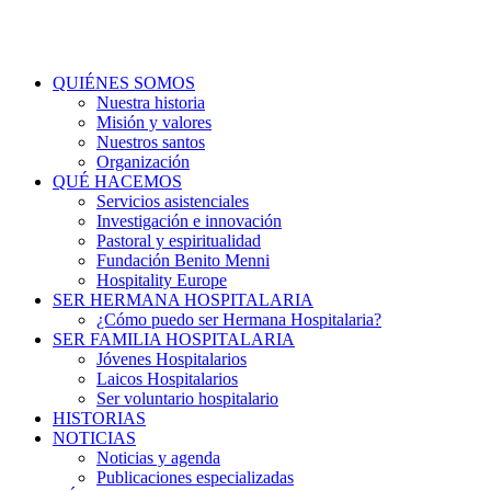
QUIÉNES SOMOS
Nuestra historia
Misión y valores
Nuestros santos
Organización
QUÉ HACEMOS
Servicios asistenciales
Investigación e innovación
Pastoral y espiritualidad
Fundación Benito Menni
Hospitality Europe
SER HERMANA HOSPITALARIA
¿Cómo puedo ser Hermana Hospitalaria?
SER FAMILIA HOSPITALARIA
Jóvenes Hospitalarios
Laicos Hospitalarios
Ser voluntario hospitalario
HISTORIAS
NOTICIAS
Noticias y agenda
Publicaciones especializadas