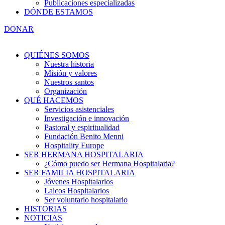
Publicaciones especializadas
DÓNDE ESTAMOS
DONAR
QUIÉNES SOMOS
Nuestra historia
Misión y valores
Nuestros santos
Organización
QUÉ HACEMOS
Servicios asistenciales
Investigación e innovación
Pastoral y espiritualidad
Fundación Benito Menni
Hospitality Europe
SER HERMANA HOSPITALARIA
¿Cómo puedo ser Hermana Hospitalaria?
SER FAMILIA HOSPITALARIA
Jóvenes Hospitalarios
Laicos Hospitalarios
Ser voluntario hospitalario
HISTORIAS
NOTICIAS