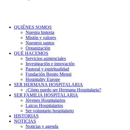
QUIÉNES SOMOS
Nuestra historia
Misión y valores
Nuestros santos
Organización
QUÉ HACEMOS
Servicios asistenciales
Investigación e innovación
Pastoral y espiritualidad
Fundación Benito Menni
Hospitality Europe
SER HERMANA HOSPITALARIA
¿Cómo puedo ser Hermana Hospitalaria?
SER FAMILIA HOSPITALARIA
Jóvenes Hospitalarios
Laicos Hospitalarios
Ser voluntario hospitalario
HISTORIAS
NOTICIAS
Noticias y agenda