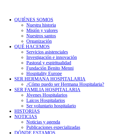
QUIÉNES SOMOS
Nuestra historia
Misión y valores
Nuestros santos
Organización
QUÉ HACEMOS
Servicios asistenciales
Investigación e innovación
Pastoral y espiritualidad
Fundación Benito Menni
Hospitality Europe
SER HERMANA HOSPITALARIA
¿Cómo puedo ser Hermana Hospitalaria?
SER FAMILIA HOSPITALARIA
Jóvenes Hospitalarios
Laicos Hospitalarios
Ser voluntario hospitalario
HISTORIAS
NOTICIAS
Noticias y agenda
Publicaciones especializadas
DÓNDE ESTAMOS