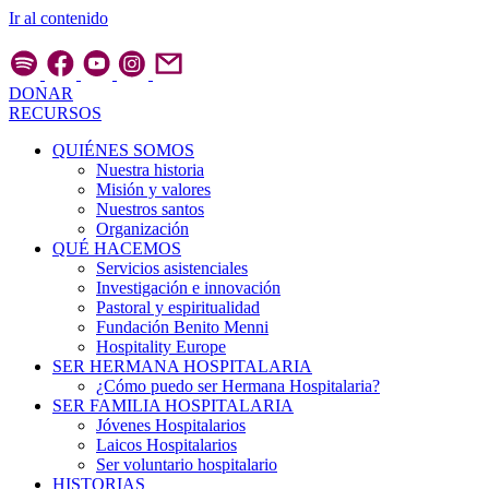
Ir al contenido
DONAR
RECURSOS
QUIÉNES SOMOS
Nuestra historia
Misión y valores
Nuestros santos
Organización
QUÉ HACEMOS
Servicios asistenciales
Investigación e innovación
Pastoral y espiritualidad
Fundación Benito Menni
Hospitality Europe
SER HERMANA HOSPITALARIA
¿Cómo puedo ser Hermana Hospitalaria?
SER FAMILIA HOSPITALARIA
Jóvenes Hospitalarios
Laicos Hospitalarios
Ser voluntario hospitalario
HISTORIAS