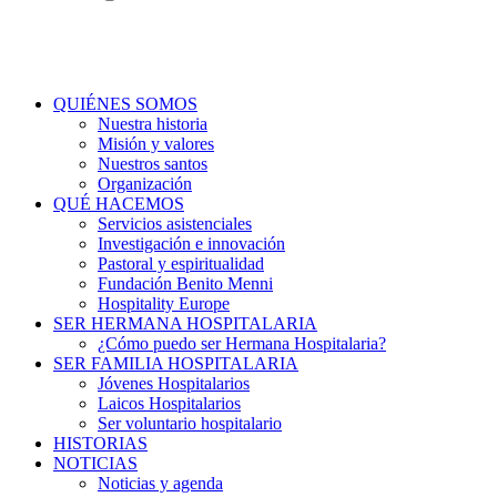
QUIÉNES SOMOS
Nuestra historia
Misión y valores
Nuestros santos
Organización
QUÉ HACEMOS
Servicios asistenciales
Investigación e innovación
Pastoral y espiritualidad
Fundación Benito Menni
Hospitality Europe
SER HERMANA HOSPITALARIA
¿Cómo puedo ser Hermana Hospitalaria?
SER FAMILIA HOSPITALARIA
Jóvenes Hospitalarios
Laicos Hospitalarios
Ser voluntario hospitalario
HISTORIAS
NOTICIAS
Noticias y agenda