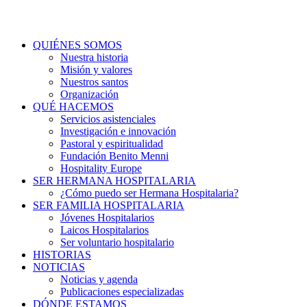
QUIÉNES SOMOS
Nuestra historia
Misión y valores
Nuestros santos
Organización
QUÉ HACEMOS
Servicios asistenciales
Investigación e innovación
Pastoral y espiritualidad
Fundación Benito Menni
Hospitality Europe
SER HERMANA HOSPITALARIA
¿Cómo puedo ser Hermana Hospitalaria?
SER FAMILIA HOSPITALARIA
Jóvenes Hospitalarios
Laicos Hospitalarios
Ser voluntario hospitalario
HISTORIAS
NOTICIAS
Noticias y agenda
Publicaciones especializadas
DÓNDE ESTAMOS