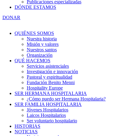
Publicaciones especializadas
DÓNDE ESTAMOS
DONAR
QUIÉNES SOMOS
Nuestra historia
Misión y valores
Nuestros santos
Organización
QUÉ HACEMOS
Servicios asistenciales
Investigación e innovación
Pastoral y espiritualidad
Fundación Benito Menni
Hospitality Europe
SER HERMANA HOSPITALARIA
¿Cómo puedo ser Hermana Hospitalaria?
SER FAMILIA HOSPITALARIA
Jóvenes Hospitalarios
Laicos Hospitalarios
Ser voluntario hospitalario
HISTORIAS
NOTICIAS