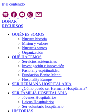
Ir al contenido
DONAR
RECURSOS
QUIÉNES SOMOS
Nuestra historia
Misión y valores
Nuestros santos
Organización
QUÉ HACEMOS
Servicios asistenciales
Investigación e innovación
Pastoral y espiritualidad
Fundación Benito Menni
Hospitality Europe
SER HERMANA HOSPITALARIA
¿Cómo puedo ser Hermana Hospitalaria?
SER FAMILIA HOSPITALARIA
Jóvenes Hospitalarios
Laicos Hospitalarios
Ser voluntario hospitalario
HISTORIAS