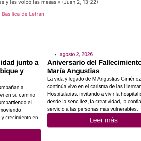
s y les volcó las mesas.» (Juan 2, 13-22)
 Basílica de Letrán
agosto 2, 2026
idad junto a
Aniversario del Fallecimient
bique y
María Angustias
La vida y legado de M Angustias Giménez
continúa vivo en el carisma de las Herma
compañan a
Hospitalarias, invitando a vivir la hospital
wi en su camino
desde la sencillez, la creatividad, la confi
ompartiendo el
servicio a las personas más vulnerables.
romoviendo
 y crecimiento en
Leer más