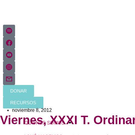
DONAR
RECURSOS
noviembre 8, 2012
Viernes, XXXI T. Ordina
QUIÉNES SOMOS