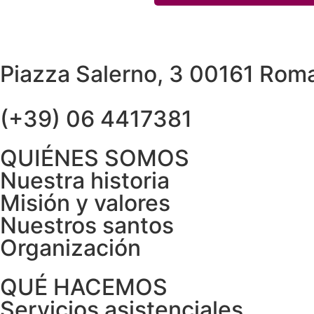
Piazza Salerno, 3 00161 Roma 
(+39) 06 4417381
QUIÉNES SOMOS
Nuestra historia
Misión y valores
Nuestros santos
Organización
QUÉ HACEMOS
Servicios asistenciales