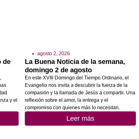
agosto 2, 2026
o de
La Buena Noticia de la semana,
domingo 2 de agosto
,
En este XVIII Domingo del Tiempo Ordinario, el
nas
Evangelio nos invita a descubrir la fuerza de la
idad
compasión y la llamada de Jesús a compartir. Una
anza y el
reflexión sobre el amor, la entrega y el
compromiso con quienes más lo necesitan.
Leer más