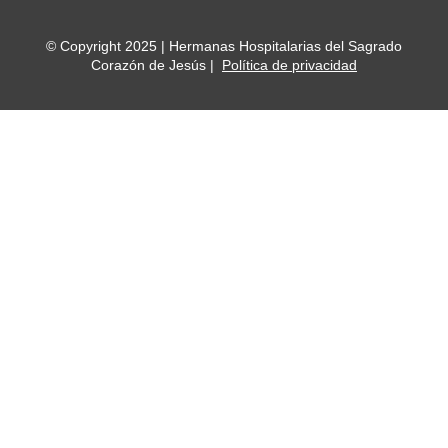
© Copyright 2025 | Hermanas Hospitalarias del Sagrado
Corazón de Jesús |
Política de privacidad