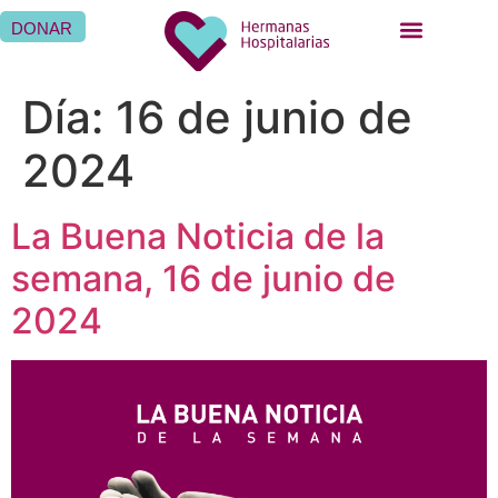
DONAR
Día:
16 de junio de
2024
La Buena Noticia de la
semana, 16 de junio de
2024