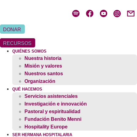
Ir
al
contenido
DONAR
RECURSOS
QUIÉNES SOMOS
Nuestra historia
Misión y valores
Nuestros santos
Organización
QUÉ HACEMOS
Servicios asistenciales
Investigación e innovación
Pastoral y espiritualidad
Fundación Benito Menni
Hospitality Europe
SER HERMANA HOSPITALARIA