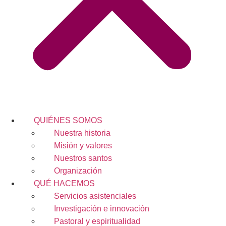
QUIÉNES SOMOS
Nuestra historia
Misión y valores
Nuestros santos
Organización
QUÉ HACEMOS
Servicios asistenciales
Investigación e innovación
Pastoral y espiritualidad