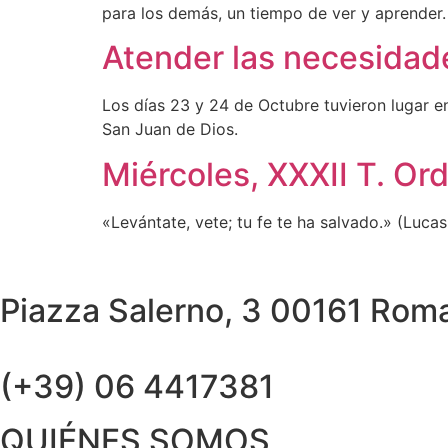
para los demás, un tiempo de ver y aprender.
Atender las necesidade
Los días 23 y 24 de Octubre tuvieron lugar e
San Juan de Dios.
Miércoles, XXXII T. Or
«Levántate, vete; tu fe te ha salvado.» (Lucas
Piazza Salerno, 3 00161 Roma 
(+39) 06 4417381
QUIÉNES SOMOS