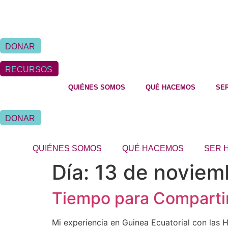
Ir
al
contenido
DONAR
RECURSOS
QUIÉNES SOMOS
QUÉ HACEMOS
SE
DONAR
QUIÉNES SOMOS
QUÉ HACEMOS
SER 
Día:
13 de noviem
Tiempo para Comparti
Mi experiencia en Guinea Ecuatorial con las 