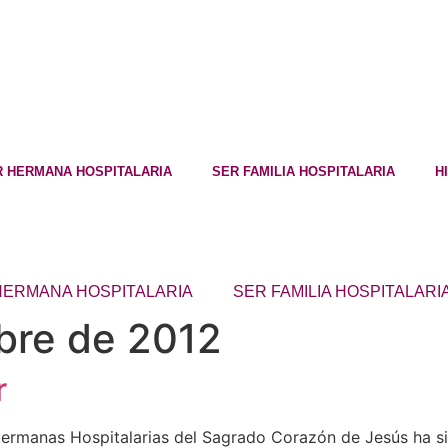
R HERMANA HOSPITALARIA
SER FAMILIA HOSPITALARIA
H
HERMANA HOSPITALARIA
SER FAMILIA HOSPITALARI
bre de 2012
r
Hermanas Hospitalarias del Sagrado Corazón de Jesús ha sid