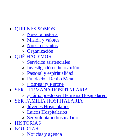
QUIÉNES SOMOS
Nuestra historia
Misión y valores
Nuestros santos
Organización
QUÉ HACEMOS
Servicios asistenciales
Investigación e innovación
Pastoral y espiritualidad
Fundación Benito Menni
Hospitality Europe
SER HERMANA HOSPITALARIA
¿Cómo puedo ser Hermana Hospitalaria?
SER FAMILIA HOSPITALARIA
Jóvenes Hospitalarios
Laicos Hospitalarios
Ser voluntario hospitalario
HISTORIAS
NOTICIAS
Noticias y agenda