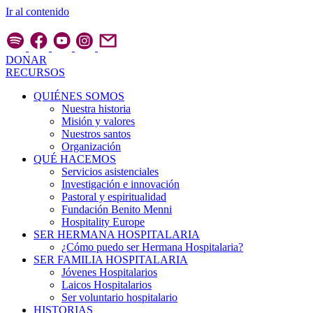
Ir al contenido
DONAR
RECURSOS
QUIÉNES SOMOS
Nuestra historia
Misión y valores
Nuestros santos
Organización
QUÉ HACEMOS
Servicios asistenciales
Investigación e innovación
Pastoral y espiritualidad
Fundación Benito Menni
Hospitality Europe
SER HERMANA HOSPITALARIA
¿Cómo puedo ser Hermana Hospitalaria?
SER FAMILIA HOSPITALARIA
Jóvenes Hospitalarios
Laicos Hospitalarios
Ser voluntario hospitalario
HISTORIAS