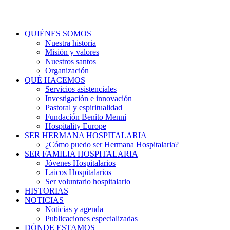
QUIÉNES SOMOS
Nuestra historia
Misión y valores
Nuestros santos
Organización
QUÉ HACEMOS
Servicios asistenciales
Investigación e innovación
Pastoral y espiritualidad
Fundación Benito Menni
Hospitality Europe
SER HERMANA HOSPITALARIA
¿Cómo puedo ser Hermana Hospitalaria?
SER FAMILIA HOSPITALARIA
Jóvenes Hospitalarios
Laicos Hospitalarios
Ser voluntario hospitalario
HISTORIAS
NOTICIAS
Noticias y agenda
Publicaciones especializadas
DÓNDE ESTAMOS