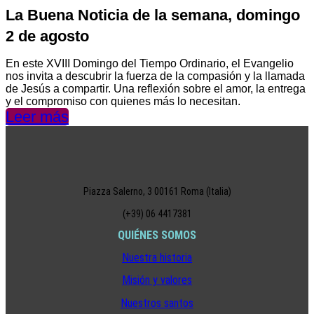
La Buena Noticia de la semana, domingo
2 de agosto
En este XVIII Domingo del Tiempo Ordinario, el Evangelio
nos invita a descubrir la fuerza de la compasión y la llamada
de Jesús a compartir. Una reflexión sobre el amor, la entrega
y el compromiso con quienes más lo necesitan.
Leer más
Piazza Salerno, 3 00161 Roma (Italia)
(+39) 06 4417381
QUIÉNES SOMOS
Nuestra historia
Misión y valores
Nuestros santos