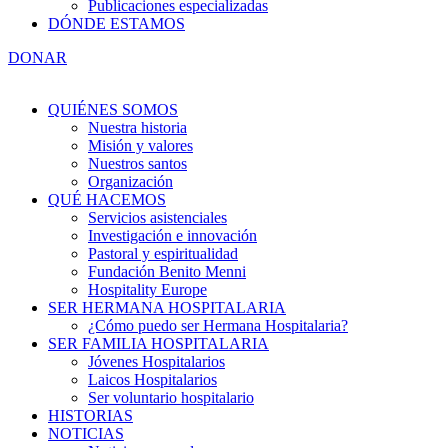
Publicaciones especializadas
DÓNDE ESTAMOS
DONAR
QUIÉNES SOMOS
Nuestra historia
Misión y valores
Nuestros santos
Organización
QUÉ HACEMOS
Servicios asistenciales
Investigación e innovación
Pastoral y espiritualidad
Fundación Benito Menni
Hospitality Europe
SER HERMANA HOSPITALARIA
¿Cómo puedo ser Hermana Hospitalaria?
SER FAMILIA HOSPITALARIA
Jóvenes Hospitalarios
Laicos Hospitalarios
Ser voluntario hospitalario
HISTORIAS
NOTICIAS