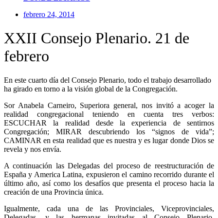
febrero 24, 2014
XXII Consejo Plenario. 21 de
febrero
En este cuarto día del Consejo Plenario, todo el trabajo desarrollado
ha girado en torno a la visión global de la Congregación.
Sor Anabela Carneiro, Superiora general, nos invitó a acoger la
realidad congregacional teniendo en cuenta tres verbos:
ESCUCHAR la realidad desde la experiencia de sentirnos
Congregación; MIRAR descubriendo los “signos de vida”;
CAMINAR en esta realidad que es nuestra y es lugar donde Dios se
revela y nos envía.
A continuación las Delegadas del proceso de reestructuración de
España y America Latina, expusieron el camino recorrido durante el
último año, así como los desafíos que presenta el proceso hacia la
creación de una Provincia única.
Igualmente, cada una de las Provinciales, Viceprovinciales,
Delegadas, y las hermanas invitadas al Consejo Plenario,