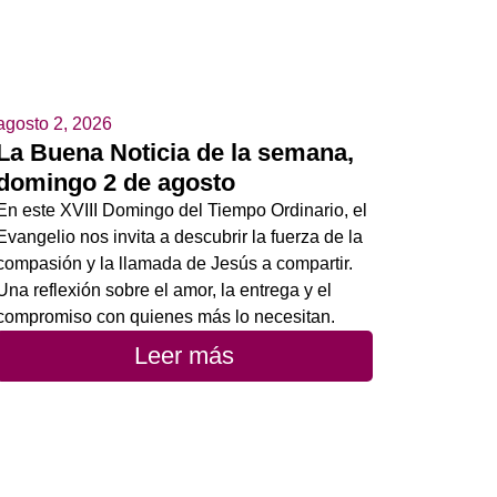
agosto 2, 2026
La Buena Noticia de la semana,
domingo 2 de agosto
En este XVIII Domingo del Tiempo Ordinario, el
Evangelio nos invita a descubrir la fuerza de la
compasión y la llamada de Jesús a compartir.
Una reflexión sobre el amor, la entrega y el
compromiso con quienes más lo necesitan.
Leer más