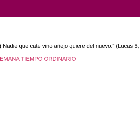
 Nadie que cate vino añejo quiere del nuevo.” (Lucas 5,
 SEMANA TIEMPO ORDINARIO