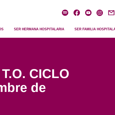
OS
SER HERMANA HOSPITALARIA
SER FAMILIA HOSPITAL
 T.O. CICLO
embre de