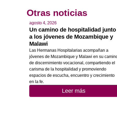
Otras noticias
agosto 4, 2026
Un camino de hospitalidad junto
a los jóvenes de Mozambique y
Malawi
Las Hermanas Hospitalarias acompañan a
jóvenes de Mozambique y Malawi en su camin
de discernimiento vocacional, compartiendo el
carisma de la hospitalidad y promoviendo
espacios de escucha, encuentro y crecimiento
en la fe.
Leer más