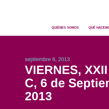
QUIÉNES SOMOS
QUÉ HACEM
septiembre 6, 2013
VIERNES, XXII
C, 6 de Septi
2013