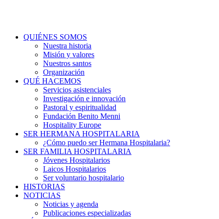
QUIÉNES SOMOS
Nuestra historia
Misión y valores
Nuestros santos
Organización
QUÉ HACEMOS
Servicios asistenciales
Investigación e innovación
Pastoral y espiritualidad
Fundación Benito Menni
Hospitality Europe
SER HERMANA HOSPITALARIA
¿Cómo puedo ser Hermana Hospitalaria?
SER FAMILIA HOSPITALARIA
Jóvenes Hospitalarios
Laicos Hospitalarios
Ser voluntario hospitalario
HISTORIAS
NOTICIAS
Noticias y agenda
Publicaciones especializadas