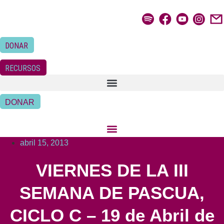
Ir
al
contenido
DONAR
RECURSOS
DONAR
abril 15, 2013
VIERNES DE LA III
SEMANA DE PASCUA,
CICLO C – 19 de Abril de