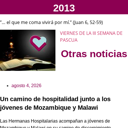
2013
”… el que me coma vivirá por mí.” (Juan 6, 52-59)
VIERNES DE LA III SEMANA DE
PASCUA
Otras noticias
agosto 4, 2026
Un camino de hospitalidad junto a los
jóvenes de Mozambique y Malawi
Las Hermanas Hospitalarias acompañan a jóvenes de
Mozambique y Malawi en su camino de discernimiento