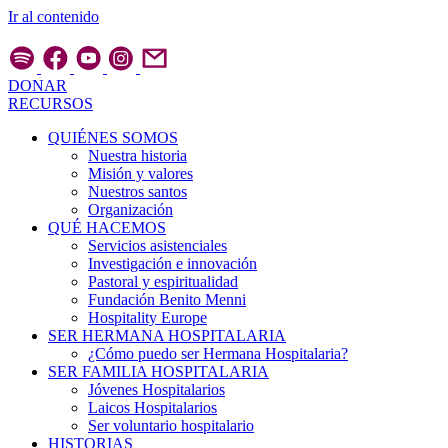
Ir al contenido
DONAR
RECURSOS
QUIÉNES SOMOS
Nuestra historia
Misión y valores
Nuestros santos
Organización
QUÉ HACEMOS
Servicios asistenciales
Investigación e innovación
Pastoral y espiritualidad
Fundación Benito Menni
Hospitality Europe
SER HERMANA HOSPITALARIA
¿Cómo puedo ser Hermana Hospitalaria?
SER FAMILIA HOSPITALARIA
Jóvenes Hospitalarios
Laicos Hospitalarios
Ser voluntario hospitalario
HISTORIAS