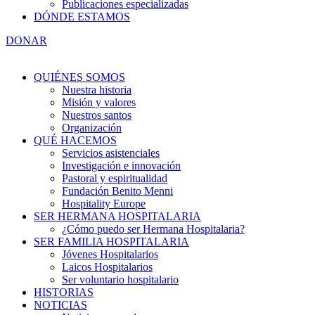
Publicaciones especializadas
DÓNDE ESTAMOS
DONAR
QUIÉNES SOMOS
Nuestra historia
Misión y valores
Nuestros santos
Organización
QUÉ HACEMOS
Servicios asistenciales
Investigación e innovación
Pastoral y espiritualidad
Fundación Benito Menni
Hospitality Europe
SER HERMANA HOSPITALARIA
¿Cómo puedo ser Hermana Hospitalaria?
SER FAMILIA HOSPITALARIA
Jóvenes Hospitalarios
Laicos Hospitalarios
Ser voluntario hospitalario
HISTORIAS
NOTICIAS