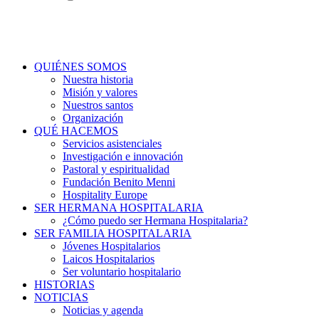
QUIÉNES SOMOS
Nuestra historia
Misión y valores
Nuestros santos
Organización
QUÉ HACEMOS
Servicios asistenciales
Investigación e innovación
Pastoral y espiritualidad
Fundación Benito Menni
Hospitality Europe
SER HERMANA HOSPITALARIA
¿Cómo puedo ser Hermana Hospitalaria?
SER FAMILIA HOSPITALARIA
Jóvenes Hospitalarios
Laicos Hospitalarios
Ser voluntario hospitalario
HISTORIAS
NOTICIAS
Noticias y agenda