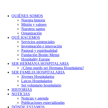
QUIÉNES SOMOS
Nuestra historia
Misión y valores
Nuestros santos
Organización
QUÉ HACEMOS
Servicios asistenciales
Investigación e innovación
Pastoral y espiritualidad
Fundación Benito Menni
Hospitality Europe
SER HERMANA HOSPITALARIA
¿Cómo puedo ser Hermana Hospitalaria?
SER FAMILIA HOSPITALARIA
Jóvenes Hospitalarios
Laicos Hospitalarios
Ser voluntario hospitalario
HISTORIAS
NOTICIAS
Noticias y agenda
Publicaciones especializadas
DÓNDE ESTAMOS